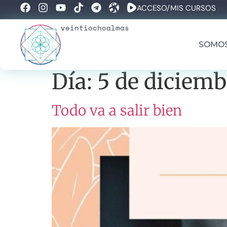
ACCESO/MIS CURSOS
veintiochoalmas
SOMO
Día:
5 de diciemb
Todo va a salir bien