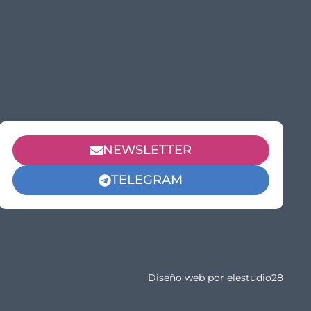
NEWSLETTER
TELEGRAM
Diseño web por
elestudio28​