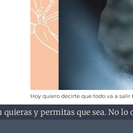
Hoy quiero decirte que todo va a salir 
quieras y permitas que sea. No lo ol