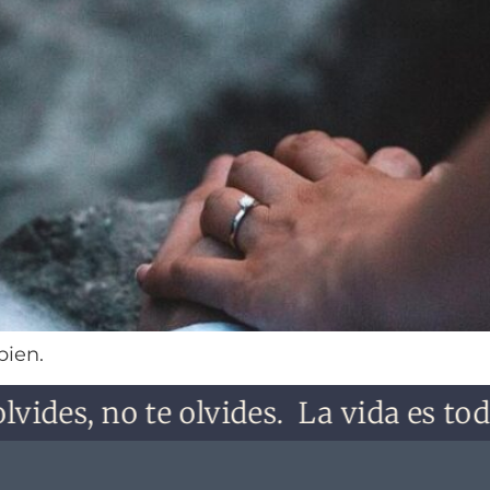
bien.
vides, no te olvides.
La vida es todo 