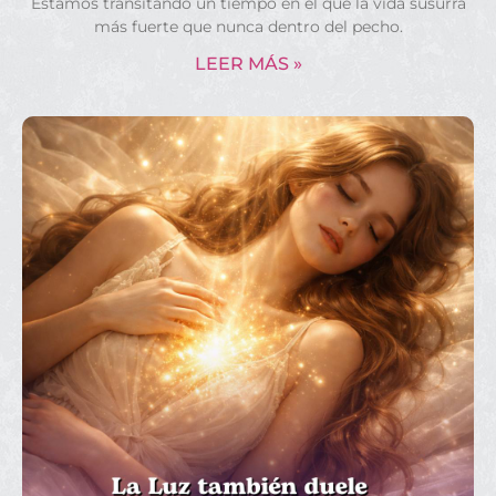
Estamos transitando un tiempo en el que la vida susurra
más fuerte que nunca dentro del pecho.
LEER MÁS »