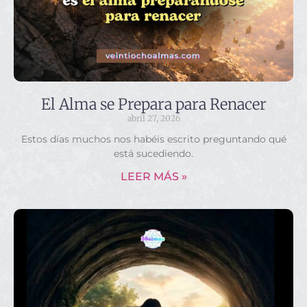
El Alma se Prepara para Renacer
abril 27, 2026
Estos días muchos nos habéis escrito preguntando qué
está sucediendo.
LEER MÁS »