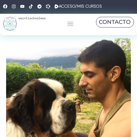
ACCESO/MIS CURSOS
veintiochoalmas
CONTACTO