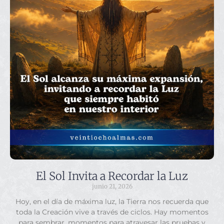
El Sol Invita a Recordar la Luz
junio 21, 2026
Hoy, en el día de máxima luz, la Tierra nos recuerda que
toda la Creación vive a través de ciclos. Hay momentos
para sembrar, momentos para atravesar las pruebas y