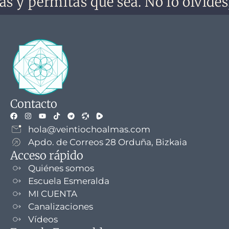
rmitas que sea. No lo olvides, no te 
Contacto
hola@veintiochoalmas.com
Apdo. de Correos 28 Orduña, Bizkaia
Acceso rápido
Quiénes somos
Escuela Esmeralda
MI CUENTA
Canalizaciones
Vídeos