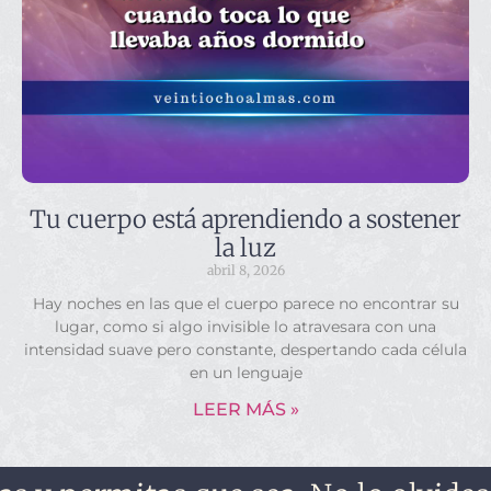
Tu cuerpo está aprendiendo a sostener
la luz
abril 8, 2026
Hay noches en las que el cuerpo parece no encontrar su
lugar, como si algo invisible lo atravesara con una
intensidad suave pero constante, despertando cada célula
en un lenguaje
LEER MÁS »