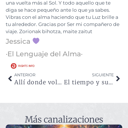
una vuelta más al Sol. Y todo aquello que te
diga se hace pequeño ante lo que ya sabes.
Vibras con el alma haciendo que tu Luz brille a
tu alrededor. Gracias por Ser mi compañero de
viaje. Zorionak bihotza, maite zaitut
Jessica
·El Lenguaje del Alma·
ANTERIOR
SIGUIENTE
Allí donde voláis sois libres
El tiempo y su perfecición
Más canalizaciones