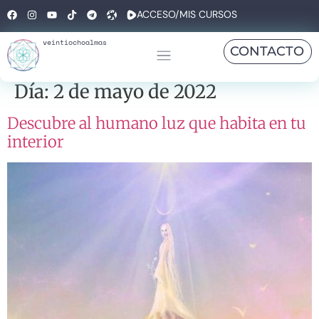
ACCESO/MIS CURSOS
veintiochoalmas
CONTACTO
Día:
2 de mayo de 2022
Descubre al humano luz que habita en tu
interior