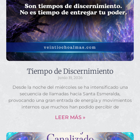
Tiempo de Discernimiento
junio 19, 2026
Desde la noche del miércoles se ha intensificado una
secuencia de llamadas hacia Santa Esmeralda,
provocando una gran entrada de energía y movimientos
internos que muchos han podido percibir de
LEER MÁS »