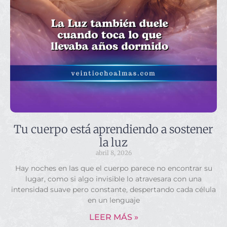
Tu cuerpo está aprendiendo a sostener
la luz
abril 8, 2026
Hay noches en las que el cuerpo parece no encontrar su
lugar, como si algo invisible lo atravesara con una
intensidad suave pero constante, despertando cada célula
en un lenguaje
LEER MÁS »