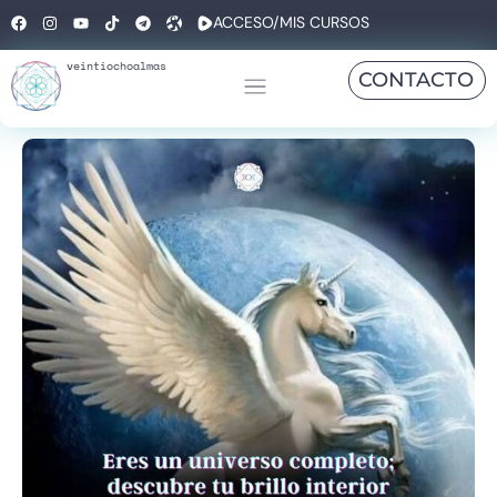
ACCESO/MIS CURSOS
veintiochoalmas
CONTACTO