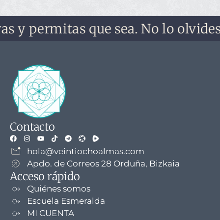
mitas que sea. No lo olvides, no te 
Contacto
hola@veintiochoalmas.com
Apdo. de Correos 28 Orduña, Bizkaia
Acceso rápido
Quiénes somos
Escuela Esmeralda
MI CUENTA