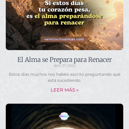
El Alma se Prepara para Renacer
abril 27, 2026
Estos días muchos nos habéis escrito preguntando qué
está sucediendo.
LEER MÁS »