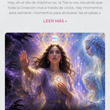
Hoy, en el día de máxima luz, la Tierra nos recuerda que
toda la Creación vive a través de ciclos. Hay momentos
para sembrar, momentos para atravesar las pruebas y
LEER MÁS »