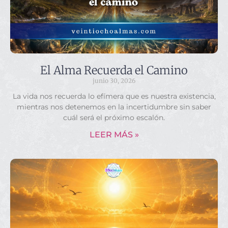
El Alma Recuerda el Camino
junio 30, 2026
La vida nos recuerda lo efímera que es nuestra existencia,
mientras nos detenemos en la incertidumbre sin saber
cuál será el próximo escalón.
LEER MÁS »