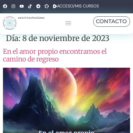
ACCESO/MIS CURSOS
veintiochoalmas
CONTACTO
Día:
8 de noviembre de 2023
En el amor propio encontramos el
camino de regreso