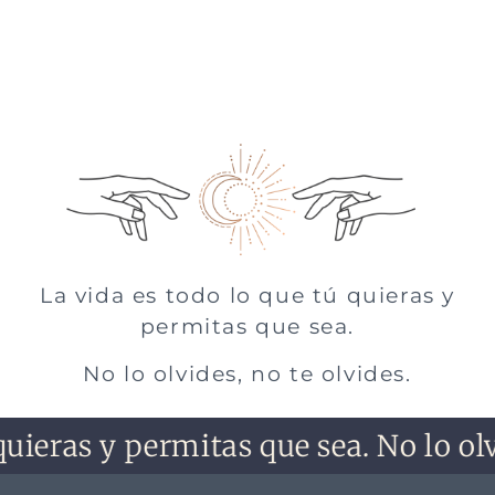
La vida es todo lo que tú quieras y
permitas que sea.
No lo olvides, no te olvides.
uieras y permitas que sea. No lo olv