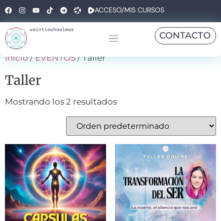
ACCESO/MIS CURSOS
veintiochoalmas
CONTACTO
Inicio
/
EVENTOS
/ Taller
Taller
Mostrando los 2 resultados