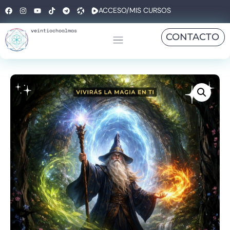
ACCESO/MIS CURSOS
veintiochoalmas
CONTACTO