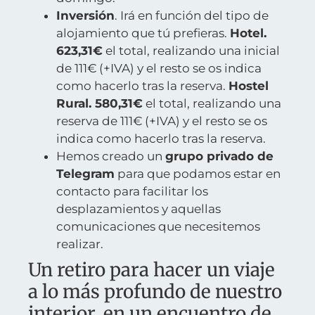
Inversión
. Irá en función del tipo de
alojamiento que tú prefieras.
Hotel.
623,31€
el total, realizando una inicial
de 111€ (+IVA) y el resto se os indica
como hacerlo tras la reserva.
Hostel
Rural. 580,31€
el total, realizando una
reserva de 111€ (+IVA) y el resto se os
indica como hacerlo tras la reserva.
Hemos creado un
grupo privado de
Telegram
para que podamos estar en
contacto para facilitar los
desplazamientos y aquellas
comunicaciones que necesitemos
realizar.
Un retiro para hacer un viaje
a lo más profundo de nuestro
interior, en un encuentro de