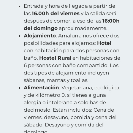
Entrada y hora de llegada a partir de
las
16.00h del viernes
y la salida será
después de comer, a eso de las
16:00h
del domingo
aproximadamente.
Alojamiento
. Amalurra nos ofrece dos
posibilidades para alojarnos:
Hotel
con habitación para dos personas con
baño.
Hostel Rural
en habitaciones de
6 personas con baño compartido. Los
dos tipos de alojamiento incluyen
sábanas, mantas y toallas.
Alimentación
. Vegetariana, ecológica
y de kilómetro 0, si tienes alguna
alergia o intolerancia solo has de
decírnoslo. Están incluidos: Cena de
viernes. desayuno, comida y cena del
sábado. Desayuno y comida del
domingo.