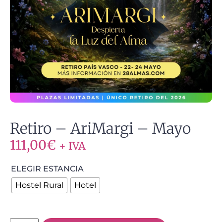
Retiro – AriMargi – Mayo
111,00
€
+ IVA
ELEGIR ESTANCIA
Hostel Rural
Hotel