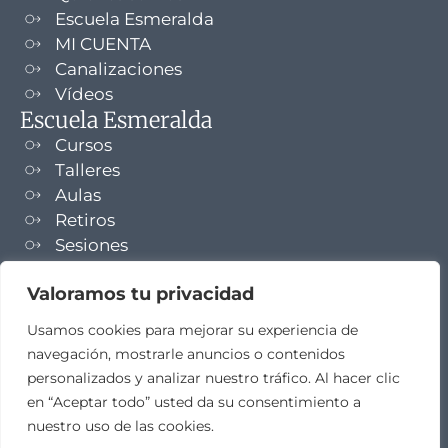
Escuela Esmeralda
MI CUENTA
Canalizaciones
Vídeos
Escuela Esmeralda
Cursos
Talleres
Aulas
Retiros
Sesiones
Formaciones
Valoramos tu privacidad
NEWSLETTER
Usamos cookies para mejorar su experiencia de
navegación, mostrarle anuncios o contenidos
TELEGRAM
personalizados y analizar nuestro tráfico. Al hacer clic
en “Aceptar todo” usted da su consentimiento a
nuestro uso de las cookies.