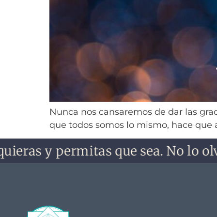
Nunca nos cansaremos de dar las graci
que todos somos lo mismo, hace que aq
as y permitas que sea. No lo olvides,