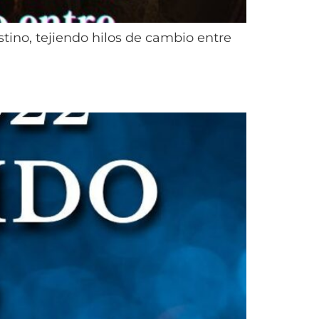
stino, tejiendo hilos de cambio entre