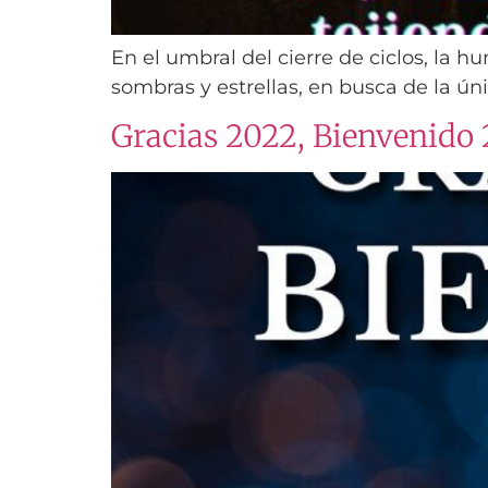
En el umbral del cierre de ciclos, la 
sombras y estrellas, en busca de la úni
Gracias 2022, Bienvenido