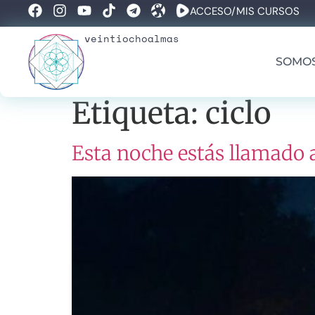
ACCESO/MIS CURSOS
veintiochoalmas
SOMO
Etiqueta:
ciclo
Esta noche estás llamado