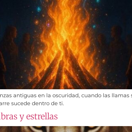
nzas antiguas en la oscuridad, cuando las llamas 
arre sucede dentro de ti.
ras y estrellas