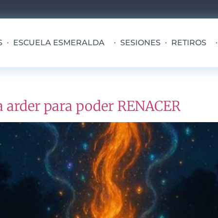
S
ESCUELA ESMERALDA
SESIONES
RETIROS
 a arder para poder RENACER