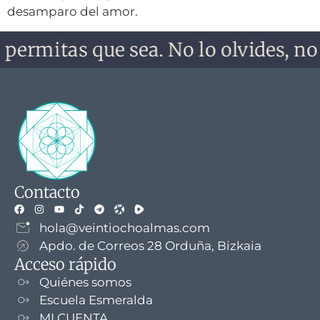
desamparo del amor.
permitas que sea. No lo olvides, no t
Contacto
hola@veintiochoalmas.com
Apdo. de Correos 28 Orduña, Bizkaia
Acceso rápido
Quiénes somos
Escuela Esmeralda
MI CUENTA