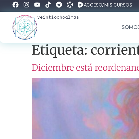
ACCESO/MIS CURSOS
veintiochoalmas
SOMO
Etiqueta:
corrien
Diciembre está reordena