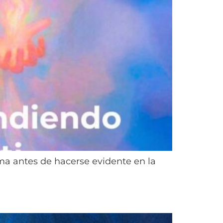
lma antes de hacerse evidente en la