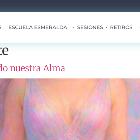
S
ESCUELA ESMERALDA
SESIONES
RETIROS
te
ndo nuestra Alma