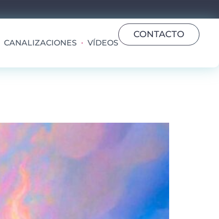
CONTACTO
CANALIZACIONES
VÍDEOS