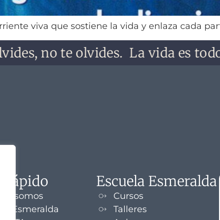
rriente viva que sostiene la vida y enlaza cada par
s, no te olvides.
La vida es todo lo 
 rápido
Escuela Esmeralda
nes somos
Cursos
la Esmeralda
Talleres