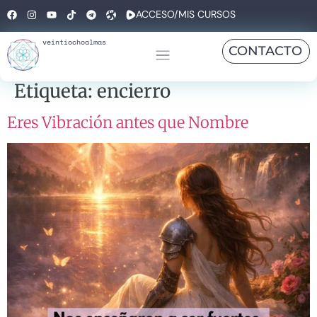
ACCESO/MIS CURSOS
veintiochoalmas
CONTACTO
Etiqueta:
encierro
Eres Vibración antes que Nombre