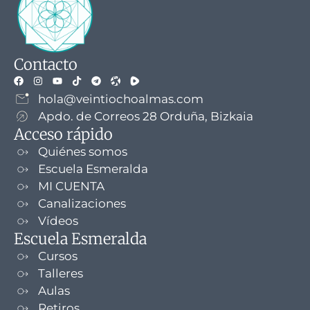
Contacto
hola@veintiochoalmas.com
Apdo. de Correos 28 Orduña, Bizkaia
Acceso rápido
Quiénes somos
Escuela Esmeralda
MI CUENTA
Canalizaciones
Vídeos
Escuela Esmeralda
Cursos
Talleres
Aulas
Retiros