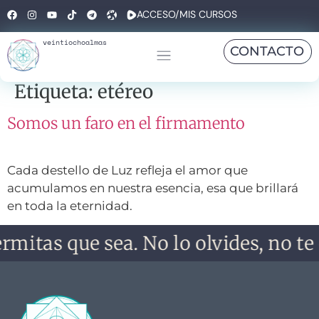
ACCESO/MIS CURSOS
veintiochoalmas
CONTACTO
Etiqueta:
etéreo
Somos un faro en el firmamento
Cada destello de Luz refleja el amor que
acumulamos en nuestra esencia, esa que brillará
en toda la eternidad.
rmitas que sea. No lo olvides, no te