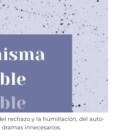
del rechazo y la humillación, del auto-
e dramas innecesarios.