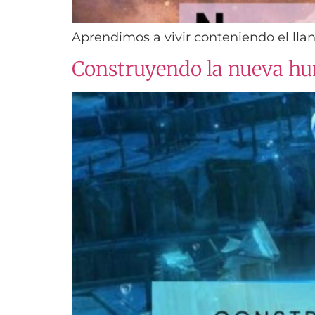
Aprendimos a vivir conteniendo el llan
Construyendo la nueva h