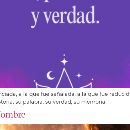
nciada, a la que fue señalada, a la que fue reducid
storia, su palabra, su verdad, su memoria.
 Nombre