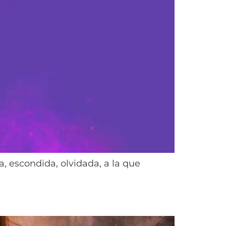
a, escondida, olvidada, a la que