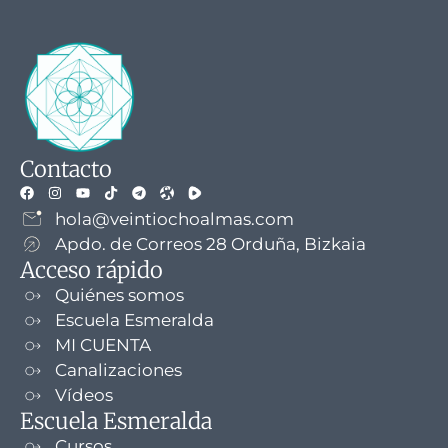
Contacto
hola@veintiochoalmas.com
Apdo. de Correos 28 Orduña, Bizkaia
Acceso rápido
Quiénes somos
Escuela Esmeralda
MI CUENTA
Canalizaciones
Vídeos
Escuela Esmeralda
Cursos