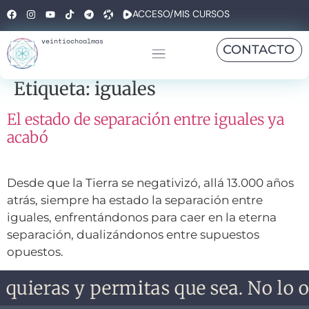
ACCESO/MIS CURSOS
veintiochoalmas
CONTACTO
Etiqueta:
iguales
El estado de separación entre iguales ya
acabó
Desde que la Tierra se negativizó, allá 13.000 años
atrás, siempre ha estado la separación entre
iguales, enfrentándonos para caer en la eterna
separación, dualizándonos entre supuestos
opuestos.
 quieras y permitas que sea. No lo o