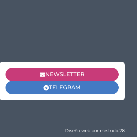
NEWSLETTER
TELEGRAM
Diseño web por
elestudio28​