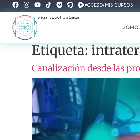
ACCESO/MIS CURSOS
veintiochoalmas
SOMO
Etiqueta:
intrate
Canalización desde las pr