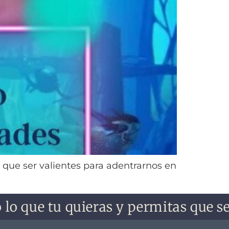
que ser valientes para adentrarnos en
o que tu quieras y permitas que sea. 