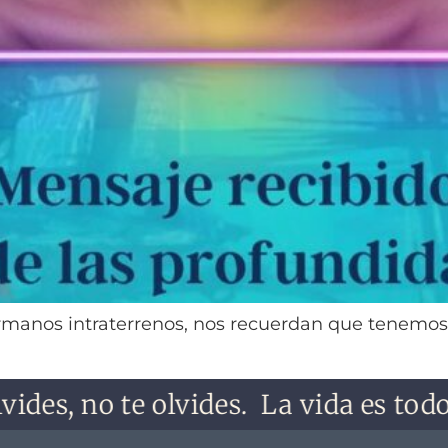
rmanos intraterrenos, nos recuerdan que tenemos 
des, no te olvides.
La vida es todo l