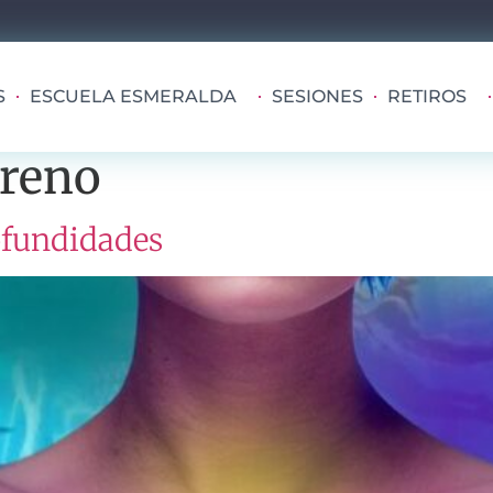
S
ESCUELA ESMERALDA
SESIONES
RETIROS
rreno
ofundidades