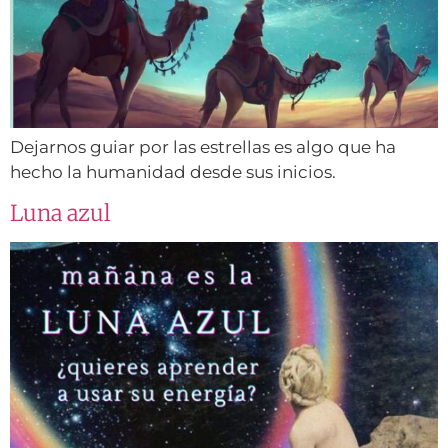
Dejarnos guiar por las estrellas es algo que ha
hecho la humanidad desde sus inicios.
Luna azul