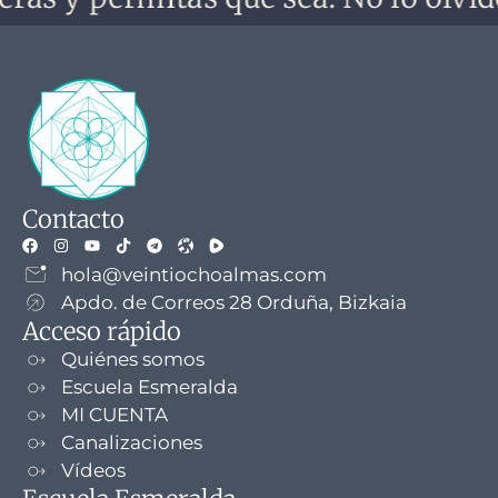
Contacto
hola@veintiochoalmas.com
Apdo. de Correos 28 Orduña, Bizkaia
Acceso rápido
Quiénes somos
Escuela Esmeralda
MI CUENTA
Canalizaciones
Vídeos