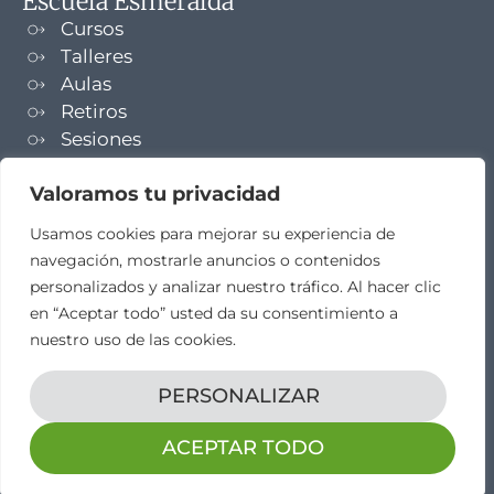
Escuela Esmeralda
Cursos
Talleres
Aulas
Retiros
Sesiones
Formaciones
Valoramos tu privacidad
NEWSLETTER
Usamos cookies para mejorar su experiencia de
navegación, mostrarle anuncios o contenidos
TELEGRAM
personalizados y analizar nuestro tráfico. Al hacer clic
en “Aceptar todo” usted da su consentimiento a
nuestro uso de las cookies.
PERSONALIZAR
Aviso legal
Propiedad intelectual
Política de cookies
Diseño web por
elestudio28​
ACEPTAR TODO