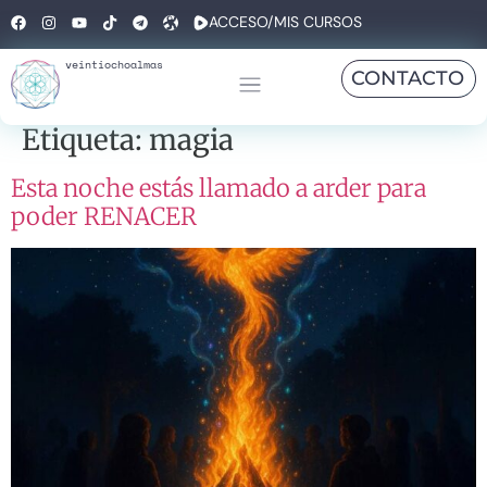
ACCESO/MIS CURSOS
veintiochoalmas
CONTACTO
Etiqueta:
magia
Esta noche estás llamado a arder para
poder RENACER