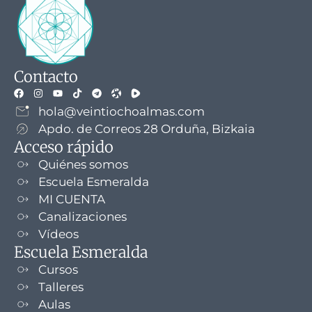
Contacto
hola@veintiochoalmas.com
Apdo. de Correos 28 Orduña, Bizkaia
Acceso rápido
Quiénes somos
Escuela Esmeralda
MI CUENTA
Canalizaciones
Vídeos
Escuela Esmeralda
Cursos
Talleres
Aulas