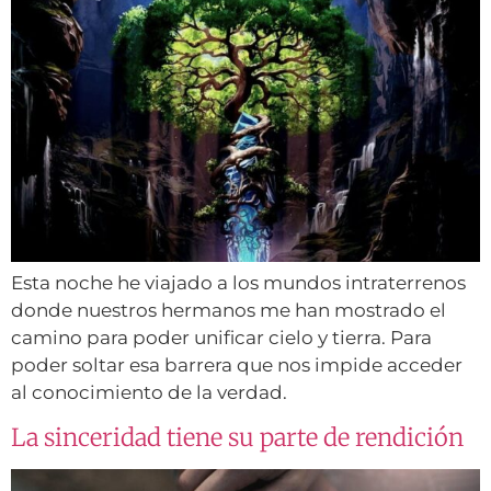
Esta noche he viajado a los mundos intraterrenos
donde nuestros hermanos me han mostrado el
camino para poder unificar cielo y tierra. Para
poder soltar esa barrera que nos impide acceder
al conocimiento de la verdad.
La sinceridad tiene su parte de rendición