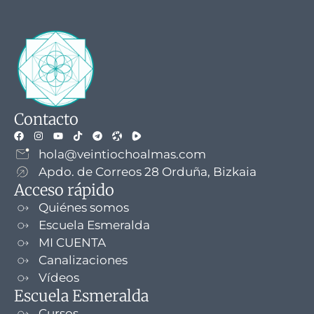
Contacto
hola@veintiochoalmas.com
Apdo. de Correos 28 Orduña, Bizkaia
Acceso rápido
Quiénes somos
Escuela Esmeralda
MI CUENTA
Canalizaciones
Vídeos
Escuela Esmeralda
Cursos