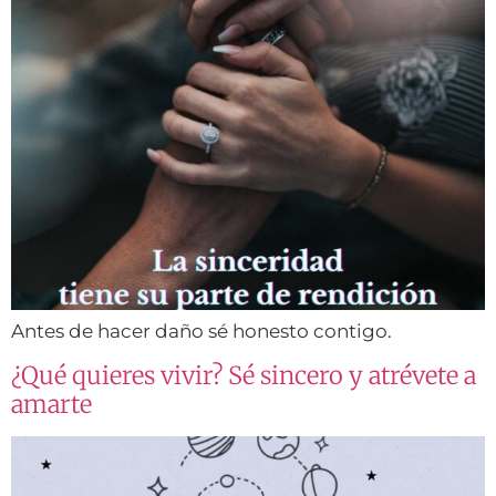
Antes de hacer daño sé honesto contigo.
¿Qué quieres vivir? Sé sincero y atrévete a
amarte