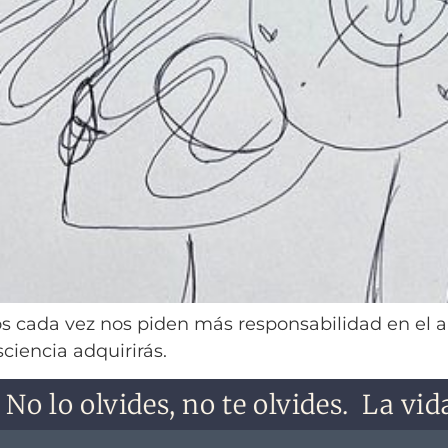
s cada vez nos piden más responsabilidad en el ar
ciencia adquirirás.
o lo olvides, no te olvides.
La vida 