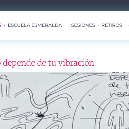
S
ESCUELA ESMERALDA
SESIONES
RETIROS
a
o depende de tu vibración