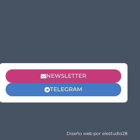
NEWSLETTER
TELEGRAM
Diseño web por
elestudio28​