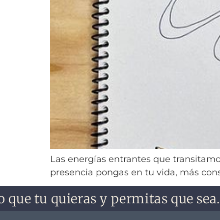
Las energías entrantes que transitamo
presencia pongas en tu vida, más cons
que tu quieras y permitas que sea. N