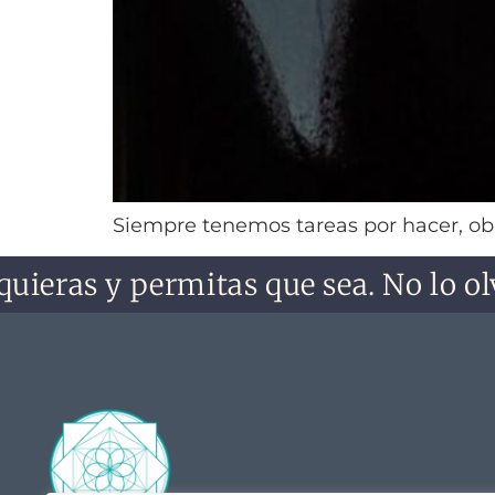
Siempre tenemos tareas por hacer, obl
as y permitas que sea. No lo olvides