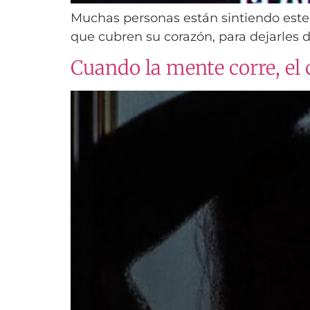
Muchas personas están sintiendo este 
que cubren su corazón, para dejarles
Cuando la mente corre, el