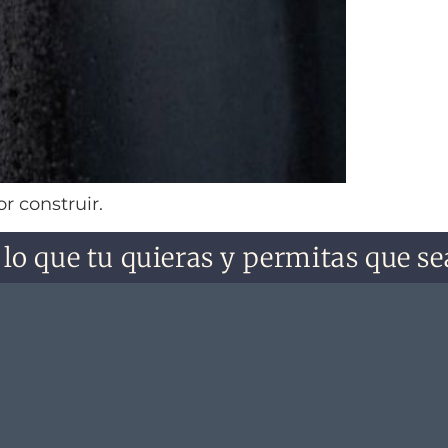
r construir.
e tu quieras y permitas que sea. No 