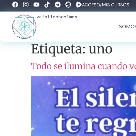
ACCESO/MIS CURSOS
veintiochoalmas
SOMO
Etiqueta:
uno
Todo se ilumina cuando vo