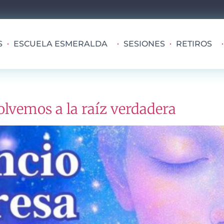
S
ESCUELA ESMERALDA
SESIONES
RETIROS
lvemos a la raíz verdadera