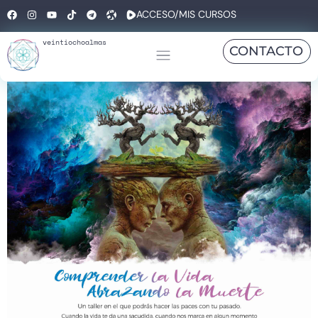
ACCESO/MIS CURSOS
veintiochoalmas
CONTACTO