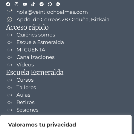
hola@veintiochoalmas.com
Apdo. de Correos 28 Orduña, Bizkaia
Acceso rápido
Quiénes somos
Escuela Esmeralda
MI CUENTA
Canalizaciones
Vídeos
Escuela Esmeralda
Cursos
Talleres
Aulas
Retiros
Sesiones
Formaciones
Valoramos tu privacidad
NEWSLETTER