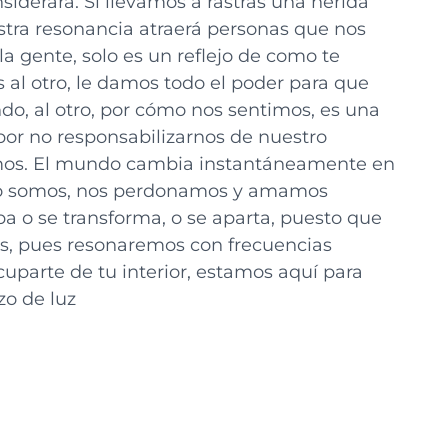
iderará. Si llevamos a rastras una herida
estra resonancia atraerá personas que nos
a gente, solo es un reflejo de como te
 al otro, le damos todo el poder para que
do, al otro, por cómo nos sentimos, es una
 por no responsabilizarnos de nuestro
raemos. El mundo cambia instantáneamente en
mo somos, nos perdonamos y amamos
 o se transforma, o se aparta, puesto que
os, pues resonaremos con frecuencias
cuparte de tu interior, estamos aquí para
o de luz