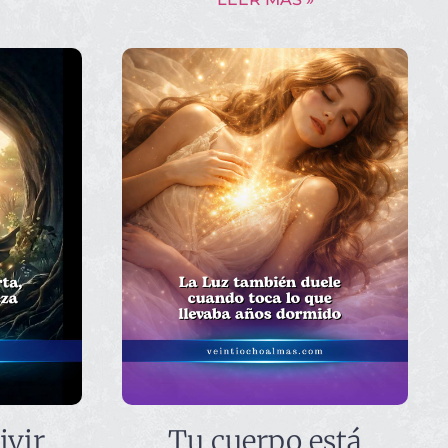
ivir
Tu cuerpo está