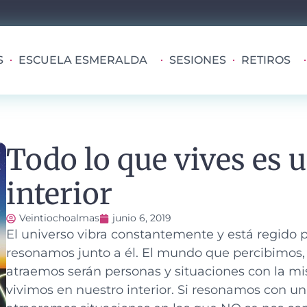
S
ESCUELA ESMERALDA
SESIONES
RETIROS
Todo lo que vives es u
interior
Veintiochoalmas
junio 6, 2019
El universo vibra constantemente y está regido p
resonamos junto a él.
El mundo que percibimos, 
atraemos serán personas y situaciones con la mi
vivimos en nuestro interior. Si resonamos con 