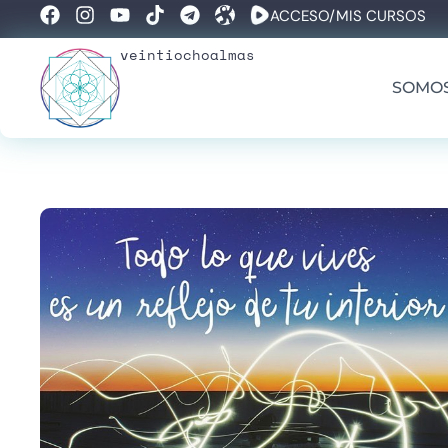
ACCESO/MIS CURSOS
veintiochoalmas
SOMO