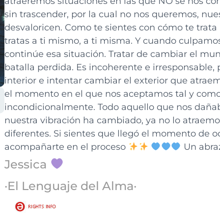
atraeremos situaciones en las que NO se nos cons
sin trascender, por la cual no nos queremos, nu
desvaloricen. Como te sientes con cómo te trata l
tratas a ti mismo, a ti misma. Y cuando culpamos
continúe esa situación. Tratar de cambiar el mun
batalla perdida. Es incoherente e irresponsable,
interior e intentar cambiar el exterior que at
el momento en el que nos aceptamos tal y co
incondicionalmente. Todo aquello que nos dañaba
nuestra vibración ha cambiado, ya no lo atraem
diferentes. Si sientes que llegó el momento de o
acompañarte en el proceso
Un abraz
Jessica
·El Lenguaje del Alma·