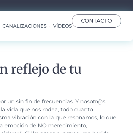
CONTACTO
CANALIZACIONES
VÍDEOS
n reflejo de tu
or un sin fin de frecuencias. Y nosotr@s,
la vida que nos rodea, todo cuanto
sma vibración con la que resonamos, lo que
una emoción de NO merecimiento,