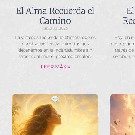
El Alma Recuerda el
El
Camino
Rec
junio 30, 2026
La vida nos recuerda lo efímera que es
Hoy, en el
nuestra existencia, mientras nos
nos recuerd
detenemos en la incertidumbre sin
través de
saber cuál será el próximo escalón.
sembrar, 
LEER MÁS »