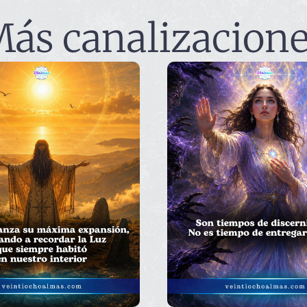
ás canalizacion