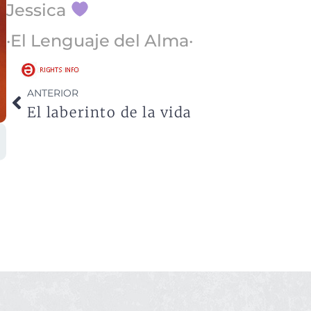
Jessica
·El Lenguaje del Alma·
ANTERIOR
El laberinto de la vida