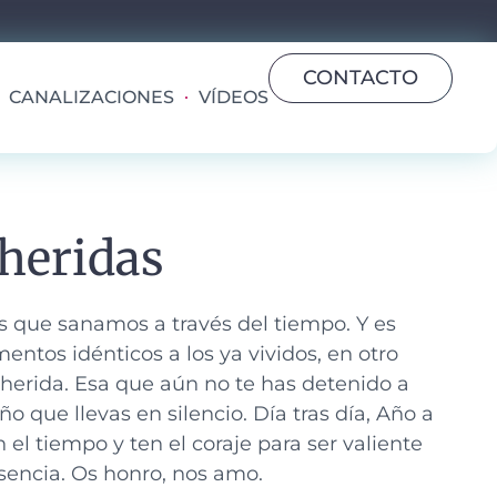
CONTACTO
CANALIZACIONES
VÍDEOS
 heridas
os que sanamos a través del tiempo.
Y es
entos idénticos a los ya vividos, en otro
herida. Esa que aún no te has detenido a
o que llevas en silencio. Día tras día, Año a
el tiempo y ten el coraje para ser valiente
sencia. Os honro, nos amo.