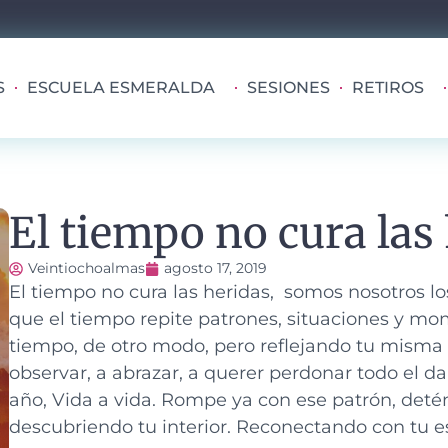
S
ESCUELA ESMERALDA
SESIONES
RETIROS
El tiempo no cura las
Veintiochoalmas
agosto 17, 2019
El tiempo no cura las heridas, somos nosotros l
que el tiempo repite patrones, situaciones y mom
tiempo, de otro modo, pero reflejando tu misma 
observar, a abrazar, a querer perdonar todo el dañ
año, Vida a vida. Rompe ya con ese patrón, detén 
descubriendo tu interior. Reconectando con tu e