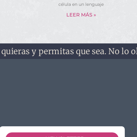
célula en un lenguaje
LEER MÁS »
ras y permitas que sea. No lo olvide