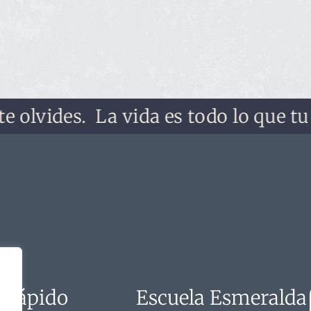
vides.
La vida es todo lo que tu quie
 rápido
Escuela Esmeralda