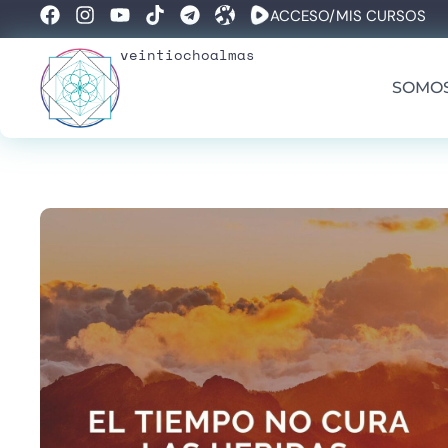
ACCESO/MIS CURSOS
veintiochoalmas
SOMO