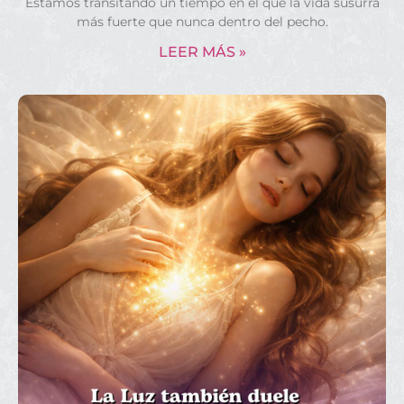
Estamos transitando un tiempo en el que la vida susurra
más fuerte que nunca dentro del pecho.
LEER MÁS »