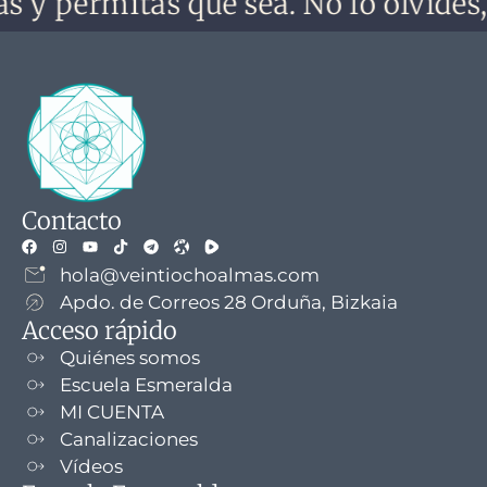
mitas que sea. No lo olvides, no te 
Contacto
hola@veintiochoalmas.com
Apdo. de Correos 28 Orduña, Bizkaia
Acceso rápido
Quiénes somos
Escuela Esmeralda
MI CUENTA
Canalizaciones
Vídeos