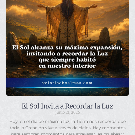
El Sol Invita a Recordar la Luz
junio 21, 2026
Hoy, en el día de máxima luz, la Tierra nos recuerda que
toda la Creación vive a través de ciclos. Hay momentos
para sembrar, momentos para atravesar las pruebas y