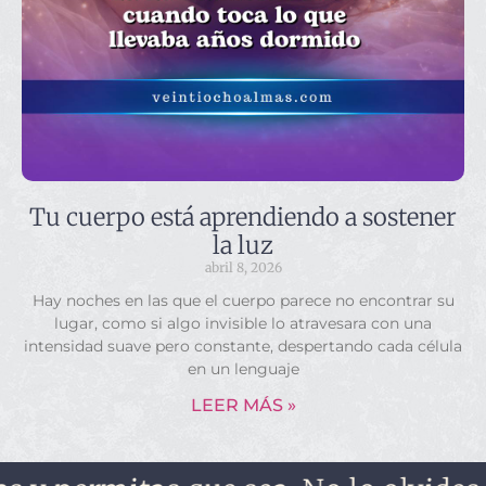
Tu cuerpo está aprendiendo a sostener
la luz
abril 8, 2026
Hay noches en las que el cuerpo parece no encontrar su
lugar, como si algo invisible lo atravesara con una
intensidad suave pero constante, despertando cada célula
en un lenguaje
LEER MÁS »