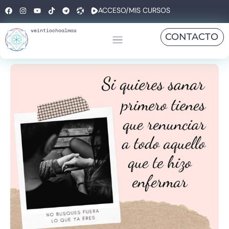
ACCESO/MIS CURSOS
veintiochoalmas
CONTACTO