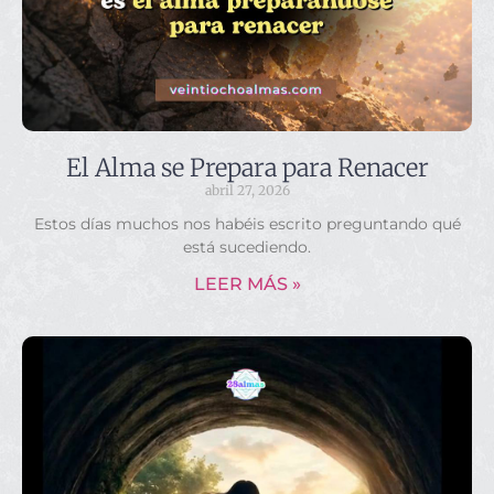
El Alma se Prepara para Renacer
abril 27, 2026
Estos días muchos nos habéis escrito preguntando qué
está sucediendo.
LEER MÁS »