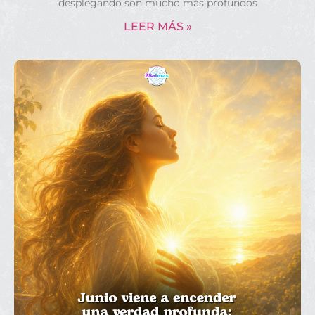
desplegando son mucho más profundos
LEER MÁS »