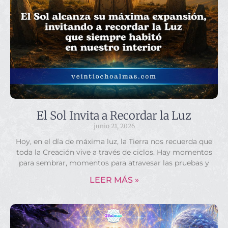
El Sol Invita a Recordar la Luz
junio 21, 2026
Hoy, en el día de máxima luz, la Tierra nos recuerda que
toda la Creación vive a través de ciclos. Hay momentos
para sembrar, momentos para atravesar las pruebas y
LEER MÁS »