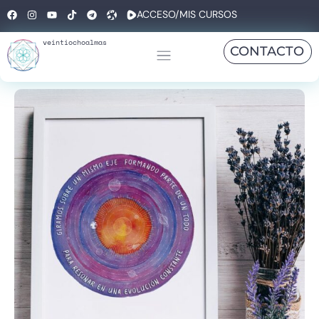
ACCESO/MIS CURSOS
veintiochoalmas
CONTACTO