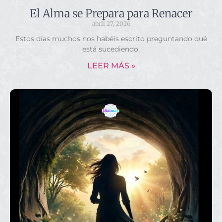
El Alma se Prepara para Renacer
abril 27, 2026
Estos días muchos nos habéis escrito preguntando qué
está sucediendo.
LEER MÁS »