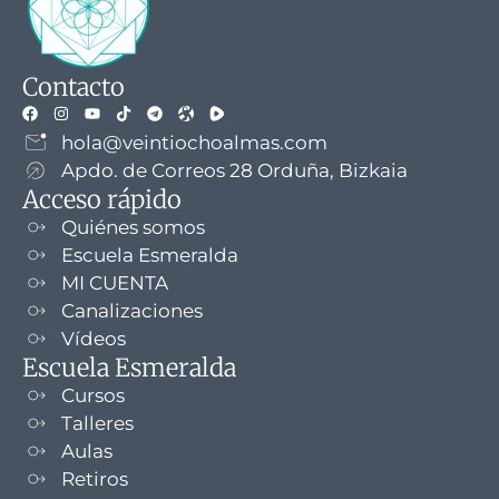
Contacto
hola@veintiochoalmas.com
Apdo. de Correos 28 Orduña, Bizkaia
Acceso rápido
Quiénes somos
Escuela Esmeralda
MI CUENTA
Canalizaciones
Vídeos
Escuela Esmeralda
Cursos
Talleres
Aulas
Retiros