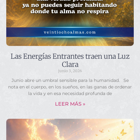
Las Energías Entrantes traen una Luz
Clara
junio 3, 2026
Junio abre un umbral sensible para la humanidad. Se
nota en el cuerpo, en los sueños, en las ganas de ordenar
la vida y en esa necesidad profunda de
LEER MÁS »