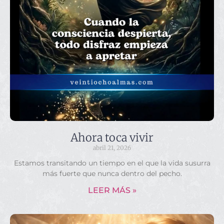
Ahora toca vivir
abril 21, 2026
Estamos transitando un tiempo en el que la vida susurra
más fuerte que nunca dentro del pecho.
LEER MÁS »