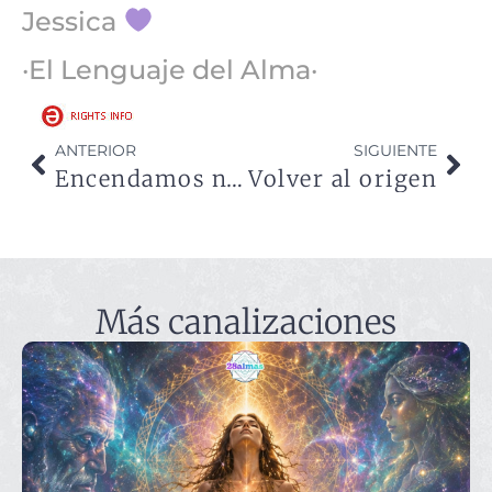
Jessica
·El Lenguaje del Alma·
ANTERIOR
SIGUIENTE
Encendamos nuestra llama
Volver al origen
Más canalizaciones