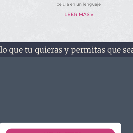
célula en un lenguaje
LEER MÁS »
e tu quieras y permitas que sea. No 