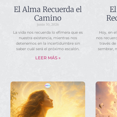
El Alma Recuerda el
El
Camino
Rec
junio 30, 2026
La vida nos recuerda lo efímera que es
Hoy, en el
nuestra existencia, mientras nos
nos recuerd
detenemos en la incertidumbre sin
través de
saber cuál será el próximo escalón.
sembrar, 
LEER MÁS »