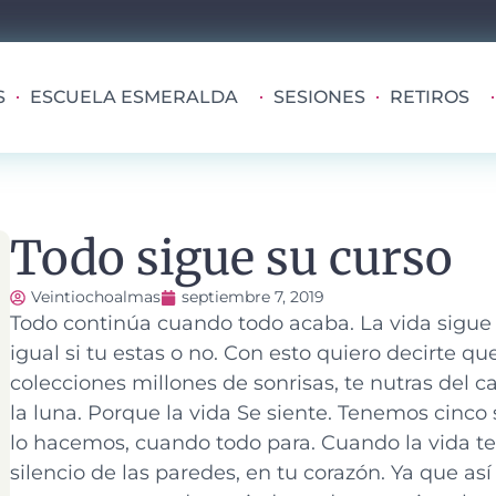
S
ESCUELA ESMERALDA
SESIONES
RETIROS
Todo sigue su curso
Veintiochoalmas
septiembre 7, 2019
Todo continúa cuando todo acaba.
La vida sigue
igual si tu estas o no. Con esto quiero decirte qu
colecciones millones de sonrisas, te nutras del c
la luna. Porque la vida Se siente. Tenemos cinco
lo hacemos, cuando todo para. Cuando la vida te
silencio de las paredes, en tu corazón. Ya que as