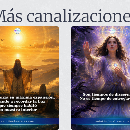
ás canalizacion