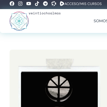
ACCESO/MIS CURSOS
veintiochoalmas
SOMO