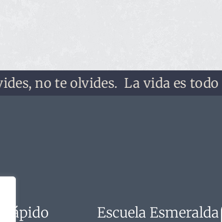
, no te olvides.
La vida es todo lo qu
 rápido
Escuela Esmeralda