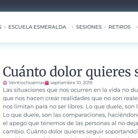
S
ESCUELA ESMERALDA
SESIONES
RETIROS
Cuánto dolor quieres
Veintiochoalmas
septiembre 10, 2019
Las situaciones que nos ocurren en la vida no du
que nos hacen crear realidades que no son reales
nos limitan para no ser libres. Lo que duele, son
Lo que duele, son las comparaciones, haciéndonos 
el apego que tenemos de las personas al no dejarl
cambio. Cuánto dolor quieres seguir soportando? E