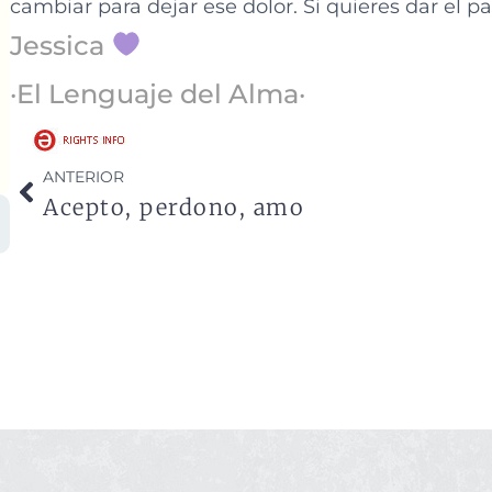
cambiar para dejar ese dolor. Si quieres dar el pas
Jessica
·El Lenguaje del Alma·
ANTERIOR
Acepto, perdono, amo