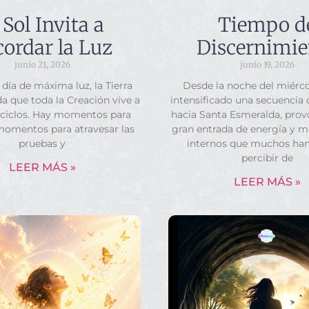
 Sol Invita a
Tiempo d
ordar la Luz
Discernimie
junio 21, 2026
junio 19, 2026
 día de máxima luz, la Tierra
Desde la noche del miérco
a que toda la Creación vive a
intensificado una secuencia
 ciclos. Hay momentos para
hacia Santa Esmeralda, pro
momentos para atravesar las
gran entrada de energía y 
pruebas y
internos que muchos ha
percibir de
LEER MÁS »
LEER MÁS »