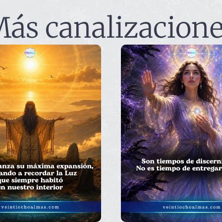
ás canalizacion