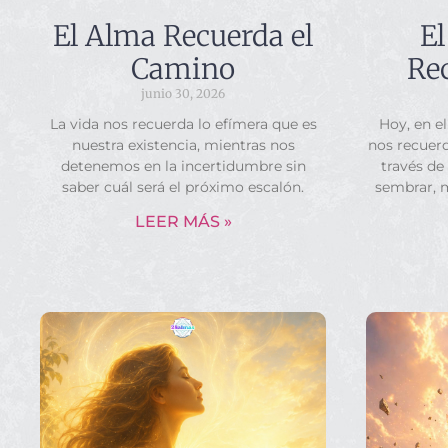
El Alma Recuerda el
El
Camino
Rec
junio 30, 2026
La vida nos recuerda lo efímera que es
Hoy, en el
nuestra existencia, mientras nos
nos recuerd
detenemos en la incertidumbre sin
través de
saber cuál será el próximo escalón.
sembrar, 
LEER MÁS »