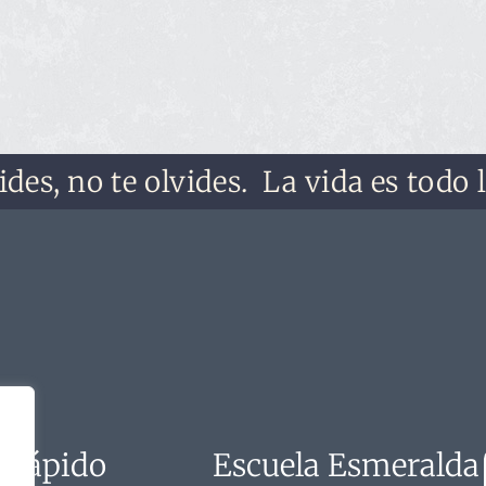
 no te olvides.
La vida es todo lo qu
 rápido
Escuela Esmeralda