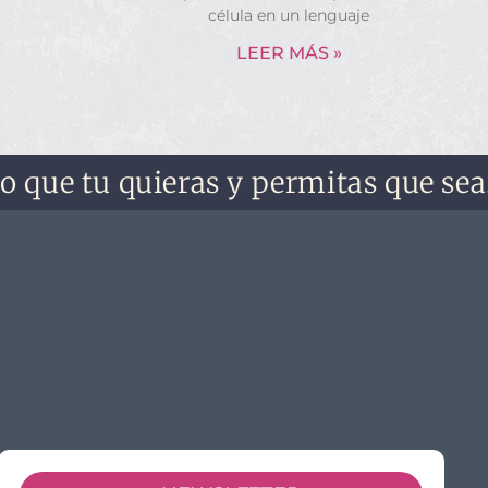
célula en un lenguaje
LEER MÁS »
e tu quieras y permitas que sea. No l