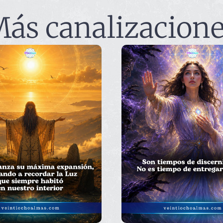
ás canalizacion