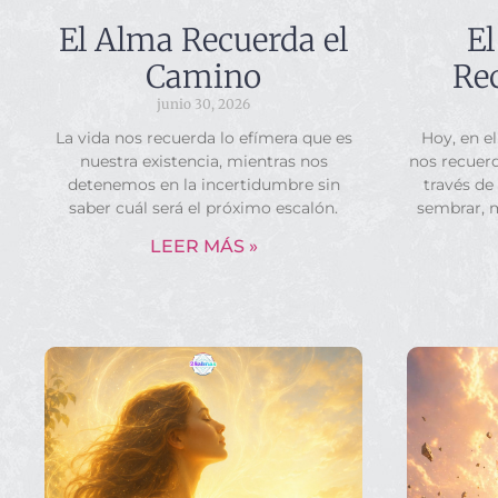
El Alma Recuerda el
El
Camino
Rec
junio 30, 2026
La vida nos recuerda lo efímera que es
Hoy, en el
nuestra existencia, mientras nos
nos recuerd
detenemos en la incertidumbre sin
través de
saber cuál será el próximo escalón.
sembrar, 
LEER MÁS »