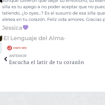
aunque tuvieron que dejar su envoltorio, su esenc
silla es tu apego a no poder aceptar que no pue
latiendo, ¿lo oyes…? Es el susurro de esa silla qu
aletea en tu corazón. Feliz vida amores. Gracias p
Jessica
·El Lenguaje del Alma·
ANTERIOR
Escucha el latir de tu corazón