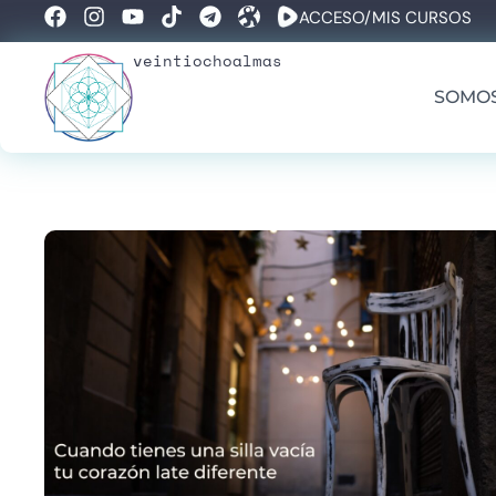
ACCESO/MIS CURSOS
veintiochoalmas
SOMO