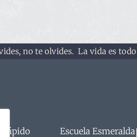
, no te olvides.
La vida es todo lo q
 rápido
Escuela Esmeralda