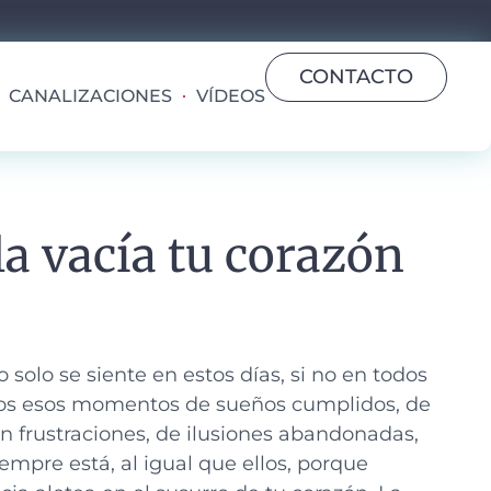
CONTACTO
CANALIZACIONES
VÍDEOS
la vacía tu corazón
olo se siente en estos días, si no en todos
odos esos momentos de sueños cumplidos, de
n frustraciones, de ilusiones abandonadas,
iempre está, al igual que ellos, porque