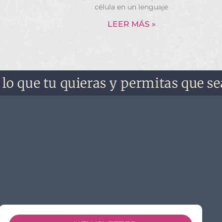
célula en un lenguaje
LEER MÁS »
ue tu quieras y permitas que sea. No 