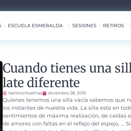
S
ESCUELA ESMERALDA
SESIONES
RETIROS
Cuando tienes una sil
late diferente
Veintiochoalmas
diciembre 28, 2019
Quienes tenemos una silla vacía sabemos que no s
los instantes de nuestra vida.
La silla esta en t
sentimientos de máxima realización, de caídas e
de amores con faltas en el reflejo del espejo, … S