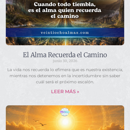
El Alma Recuerda el Camino
junio 30, 2026
La vida nos recuerda lo efímera que es nuestra existencia,
mientras nos detenemos en la incertidumbre sin saber
cuál será el próximo escalón.
LEER MÁS »