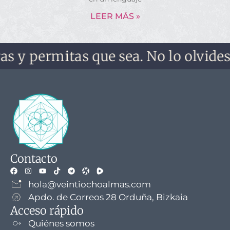
LEER MÁS »
rmitas que sea. No lo olvides, no te 
Contacto
hola@veintiochoalmas.com
Apdo. de Correos 28 Orduña, Bizkaia
Acceso rápido
Quiénes somos