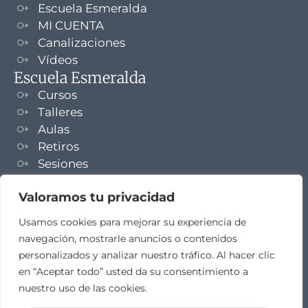
Escuela Esmeralda
MI CUENTA
Canalizaciones
Vídeos
Escuela Esmeralda
Cursos
Talleres
Aulas
Retiros
Sesiones
Formaciones
Valoramos tu privacidad
NEWSLETTER
Usamos cookies para mejorar su experiencia de
navegación, mostrarle anuncios o contenidos
TELEGRAM
personalizados y analizar nuestro tráfico. Al hacer clic
en “Aceptar todo” usted da su consentimiento a
nuestro uso de las cookies.