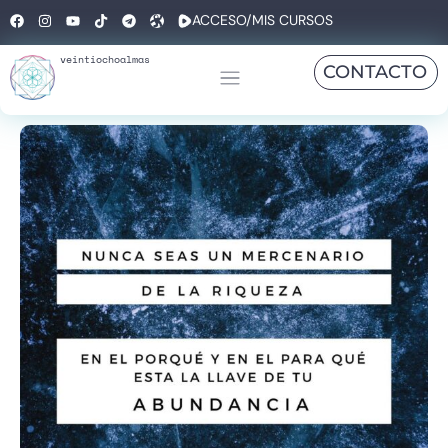
ACCESO/MIS CURSOS
veintiochoalmas
CONTACTO