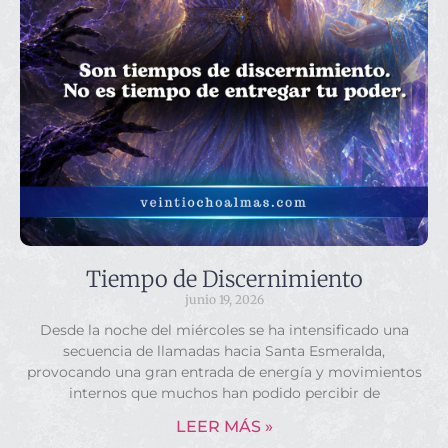
Tiempo de Discernimiento
junio 19, 2026
Desde la noche del miércoles se ha intensificado una
secuencia de llamadas hacia Santa Esmeralda,
provocando una gran entrada de energía y movimientos
internos que muchos han podido percibir de
LEER MÁS »