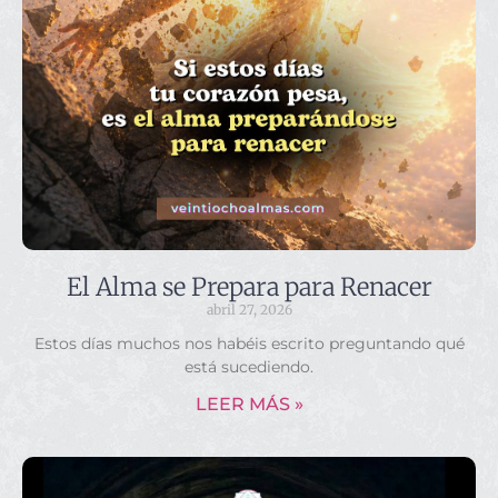
El Alma se Prepara para Renacer
abril 27, 2026
Estos días muchos nos habéis escrito preguntando qué
está sucediendo.
LEER MÁS »