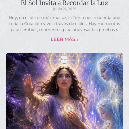
El Sol Invita a Recordar la Luz
junio 21, 2026
Hoy, en el día de máxima luz, la Tierra nos recuerda que
toda la Creación vive a través de ciclos. Hay momentos
para sembrar, momentos para atravesar las pruebas y
LEER MÁS »