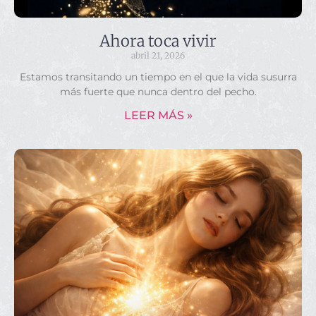
Ahora toca vivir
abril 21, 2026
Estamos transitando un tiempo en el que la vida susurra
más fuerte que nunca dentro del pecho.
LEER MÁS »