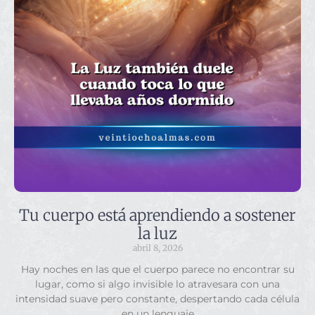
Tu cuerpo está aprendiendo a sostener
la luz
abril 8, 2026
Hay noches en las que el cuerpo parece no encontrar su
lugar, como si algo invisible lo atravesara con una
intensidad suave pero constante, despertando cada célula
en un lenguaje