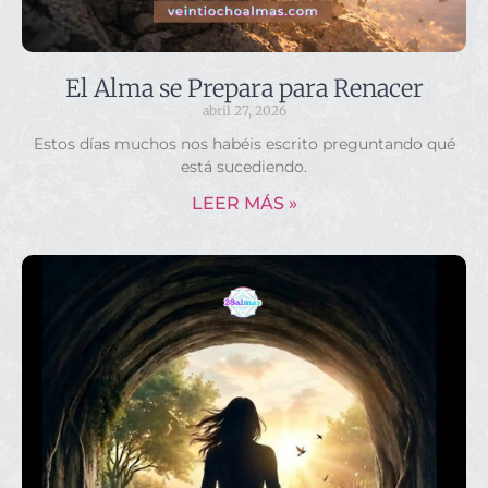
El Alma se Prepara para Renacer
abril 27, 2026
Estos días muchos nos habéis escrito preguntando qué
está sucediendo.
LEER MÁS »