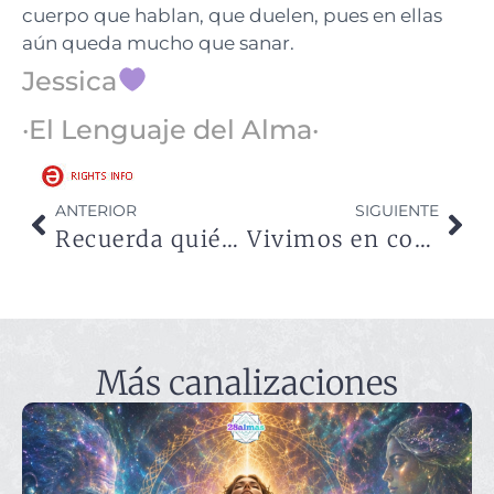
cuerpo que hablan, que duelen, pues en ellas
aún queda mucho que sanar.
Jessica
·El Lenguaje del Alma·
ANTERIOR
SIGUIENTE
Recuerda quién eres, sé aquí y ahora
Vivimos en constante evolución
Más canalizaciones