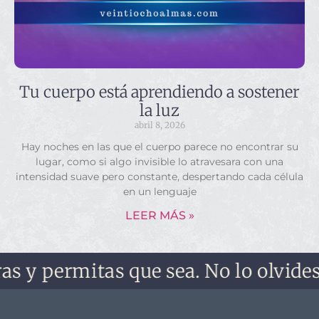
Tu cuerpo está aprendiendo a sostener
la luz
abril 8, 2026
Hay noches en las que el cuerpo parece no encontrar su
lugar, como si algo invisible lo atravesara con una
intensidad suave pero constante, despertando cada célula
en un lenguaje
LEER MÁS »
rmitas que sea. No lo olvides, no te 