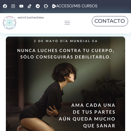
ACCESO/MIS CURSOS
veintiochoalmas
CONTACTO