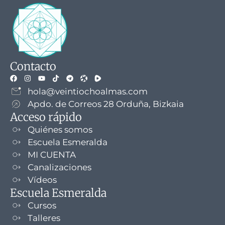
Contacto
hola@veintiochoalmas.com
Apdo. de Correos 28 Orduña, Bizkaia
Acceso rápido
Quiénes somos
Escuela Esmeralda
MI CUENTA
Canalizaciones
Vídeos
Escuela Esmeralda
Cursos
Talleres