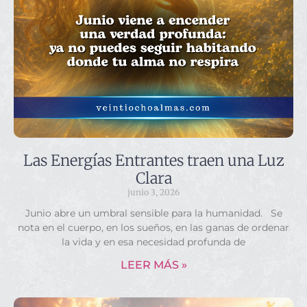
Las Energías Entrantes traen una Luz
Clara
junio 3, 2026
Junio abre un umbral sensible para la humanidad. Se
nota en el cuerpo, en los sueños, en las ganas de ordenar
la vida y en esa necesidad profunda de
LEER MÁS »