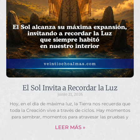
El Sol Invita a Recordar la Luz
junio 21, 2026
Hoy, en el día de máxima luz, la Tierra nos recuerda que
toda la Creación vive a través de ciclos. Hay momentos
para sembrar, momentos para atravesar las pruebas y
LEER MÁS »