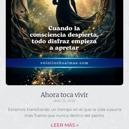
Ahora toca vivir
abril 21, 2026
Estamos transitando un tiempo en el que la vida susurra
más fuerte que nunca dentro del pecho.
LEER MÁS »