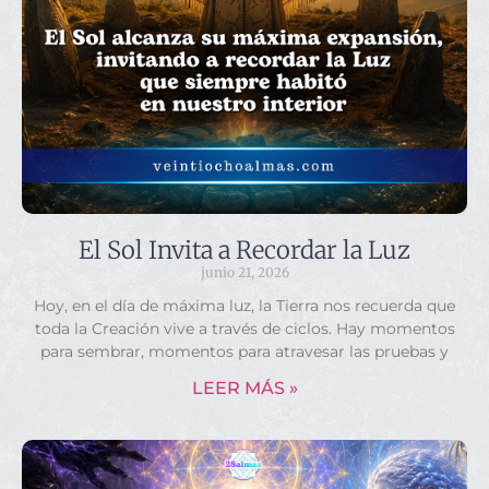
El Sol Invita a Recordar la Luz
junio 21, 2026
Hoy, en el día de máxima luz, la Tierra nos recuerda que
toda la Creación vive a través de ciclos. Hay momentos
para sembrar, momentos para atravesar las pruebas y
LEER MÁS »