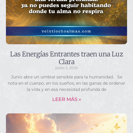
Las Energías Entrantes traen una Luz
Clara
junio 3, 2026
Junio abre un umbral sensible para la humanidad. Se
nota en el cuerpo, en los sueños, en las ganas de ordenar
la vida y en esa necesidad profunda de
LEER MÁS »