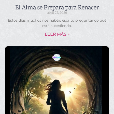
El Alma se Prepara para Renacer
abril 27, 2026
Estos días muchos nos habéis escrito preguntando qué
está sucediendo.
LEER MÁS »