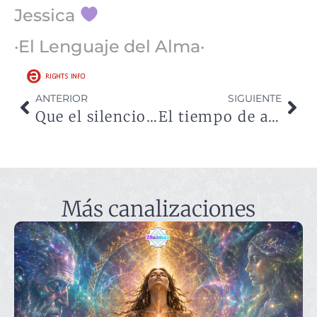
Jessica
·El Lenguaje del Alma·
ANTERIOR
SIGUIENTE
Que el silencio te devuelva a tu eje
El tiempo de acción ha comenzado
Más canalizaciones