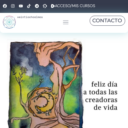
ACCESO/MIS CURSOS
veintiochoalmas
CONTACTO