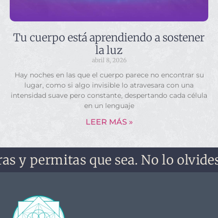
Tu cuerpo está aprendiendo a sostener
la luz
abril 8, 2026
Hay noches en las que el cuerpo parece no encontrar su
lugar, como si algo invisible lo atravesara con una
intensidad suave pero constante, despertando cada célula
en un lenguaje
LEER MÁS »
rmitas que sea. No lo olvides, no te