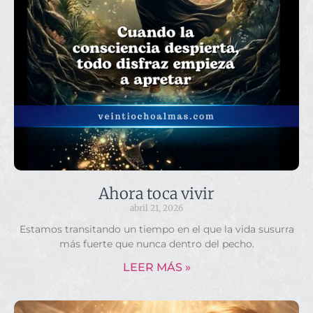
Ahora toca vivir
abril 21, 2026
Estamos transitando un tiempo en el que la vida susurra
más fuerte que nunca dentro del pecho.
LEER MÁS »