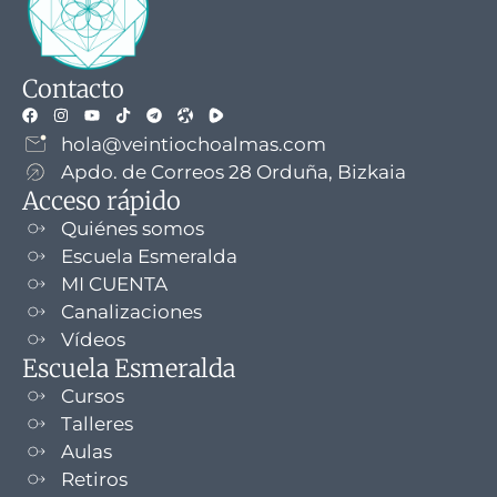
Contacto
hola@veintiochoalmas.com
Apdo. de Correos 28 Orduña, Bizkaia
Acceso rápido
Quiénes somos
Escuela Esmeralda
MI CUENTA
Canalizaciones
Vídeos
Escuela Esmeralda
Cursos
Talleres
Aulas
Retiros