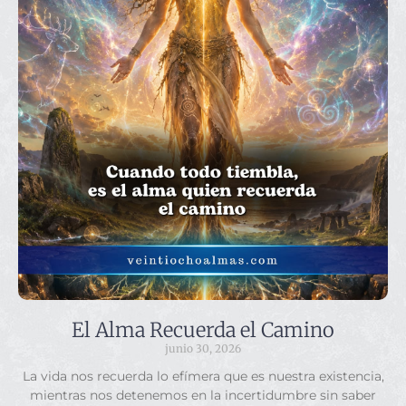
El Alma Recuerda el Camino
junio 30, 2026
La vida nos recuerda lo efímera que es nuestra existencia,
mientras nos detenemos en la incertidumbre sin saber