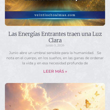
Las Energías Entrantes traen una Luz
Clara
junio 3, 2026
Junio abre un umbral sensible para la humanidad. Se
nota en el cuerpo, en los sueños, en las ganas de ordenar
la vida y en esa necesidad profunda de
LEER MÁS »