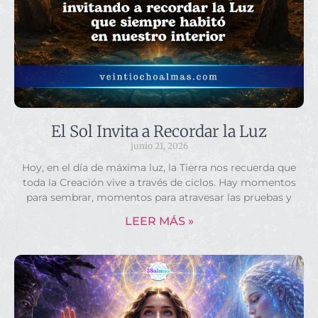
El Sol Invita a Recordar la Luz
junio 21, 2026
Hoy, en el día de máxima luz, la Tierra nos recuerda que
toda la Creación vive a través de ciclos. Hay momentos
para sembrar, momentos para atravesar las pruebas y
LEER MÁS »