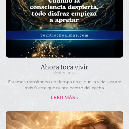
Ahora toca vivir
abril 21, 2026
Estamos transitando un tiempo en el que la vida susurra
más fuerte que nunca dentro del pecho.
LEER MÁS »