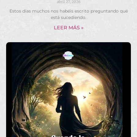
abril 27, 2026
Estos días muchos nos habéis escrito preguntando qué
está sucediendo.
LEER MÁS »