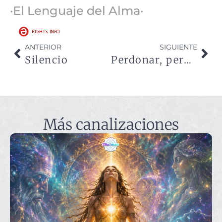
·El Lenguaje del Alma·
ANTERIOR
SIGUIENTE
Silencio
Perdonar, perdonarte, el mayor acto de amor
Más canalizaciones