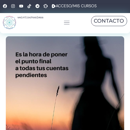
ACCESO/MIS CURSOS
veintiochoalmas
CONTACTO