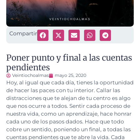
Compartir
Poner punto y final a las cuentas
pendientes
Veintiochoalmas
mayo 25, 2020
Hoy, al igual que cada día, tienes la oportunidad
de hacer las paces con tu interior.
Callar las
distracciones que te alejan de tu centro es algo
que nos ocurre a todos. Sentir cada proceso de
nuestra vida, como un aprendizaje, hace honrar
cada uno de los pasos dados. Hace que todo
cobre un sentido, poniendo un final, a todas las
cuentas pendientes que te abre la vida. Cada