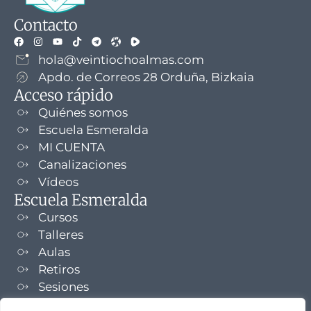
Contacto
hola@veintiochoalmas.com
Apdo. de Correos 28 Orduña, Bizkaia
Acceso rápido
Quiénes somos
Escuela Esmeralda
MI CUENTA
Canalizaciones
Vídeos
Escuela Esmeralda
Cursos
Talleres
Aulas
Retiros
Sesiones
Formaciones