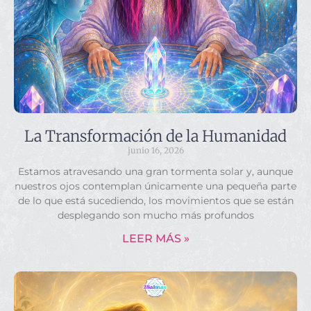
La Transformación de la Humanidad
junio 16, 2026
Estamos atravesando una gran tormenta solar y, aunque
nuestros ojos contemplan únicamente una pequeña parte
de lo que está sucediendo, los movimientos que se están
desplegando son mucho más profundos
LEER MÁS »