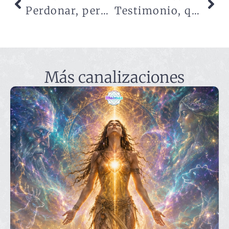
Perdonar, perdonarte, el mayor acto de amor
Testimonio, qué hago
Más canalizaciones