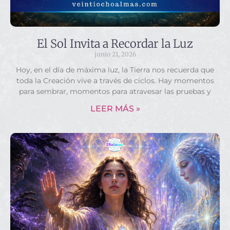
El Sol Invita a Recordar la Luz
junio 21, 2026
Hoy, en el día de máxima luz, la Tierra nos recuerda que
toda la Creación vive a través de ciclos. Hay momentos
para sembrar, momentos para atravesar las pruebas y
LEER MÁS »