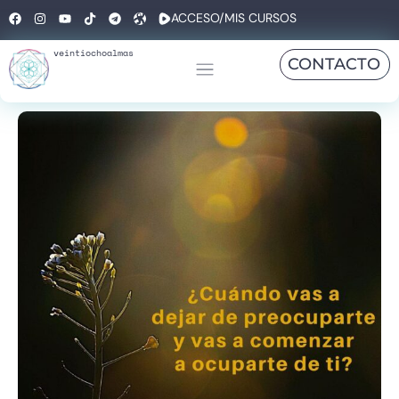
ACCESO/MIS CURSOS
veintiochoalmas
CONTACTO