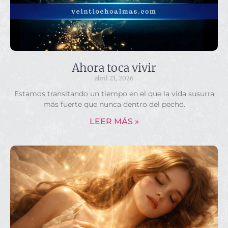
Ahora toca vivir
abril 21, 2026
Estamos transitando un tiempo en el que la vida susurra
más fuerte que nunca dentro del pecho.
LEER MÁS »