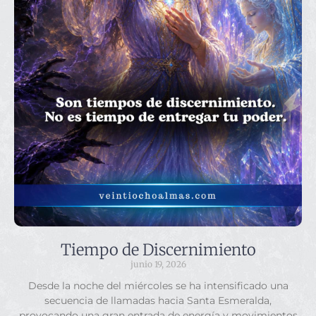
Tiempo de Discernimiento
junio 19, 2026
Desde la noche del miércoles se ha intensificado una
secuencia de llamadas hacia Santa Esmeralda,
provocando una gran entrada de energía y movimientos