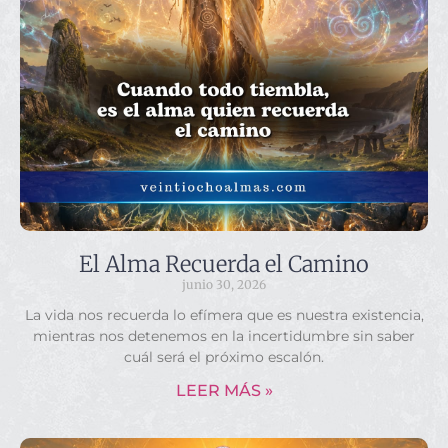
El Alma Recuerda el Camino
junio 30, 2026
La vida nos recuerda lo efímera que es nuestra existencia,
mientras nos detenemos en la incertidumbre sin saber
cuál será el próximo escalón.
LEER MÁS »