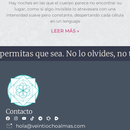
Hay noches en las que el cuerpo parece no encontrar su
lugar, como si algo invisible lo atravesara con una
intensidad suave pero constante, despertando cada célula
en un lenguaje
LEER MÁS »
as que sea. No lo olvides, no te olv
Contacto
hola@veintiochoalmas.com