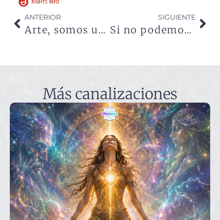
ANTERIOR
SIGUIENTE
Arte, somos una gran semilla surgida del Sol central
Si no podemos vivir juntos, vamos a morir solos
Más canalizaciones