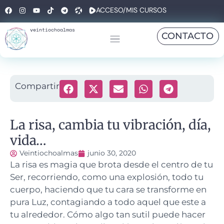
ACCESO/MIS CURSOS
veintiochoalmas
CONTACTO
Compartir
La risa, cambia tu vibración, día,
vida…
Veintiochoalmas
junio 30, 2020
La risa es magia que brota desde el centro de tu
Ser, recorriendo, como una explosión, todo tu
cuerpo, haciendo que tu cara se transforme en
pura Luz, contagiando a todo aquel que este a
tu alrededor.
Cómo algo tan sutil puede hacer