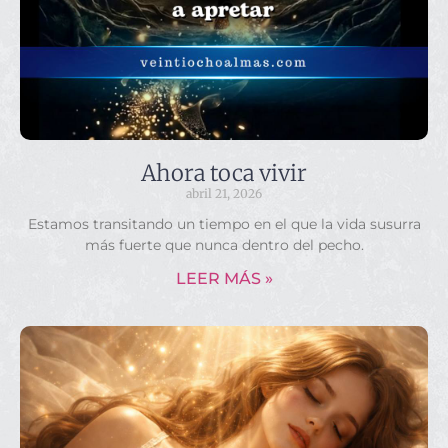
Ahora toca vivir
abril 21, 2026
Estamos transitando un tiempo en el que la vida susurra
más fuerte que nunca dentro del pecho.
LEER MÁS »