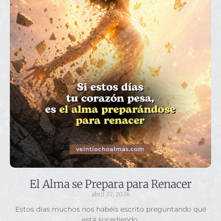
El Alma se Prepara para Renacer
abril 27, 2026
Estos días muchos nos habéis escrito preguntando qué
está sucediendo.