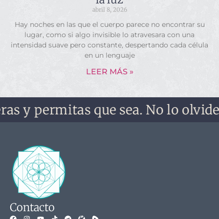
abril 8, 2026
Hay noches en las que el cuerpo parece no encontrar su
lugar, como si algo invisible lo atravesara con una
intensidad suave pero constante, despertando cada célula
en un lenguaje
LEER MÁS »
ermitas que sea. No lo olvides, no t
Contacto