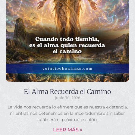
El Alma Recuerda el Camino
junio 30, 2026
La vida nos recuerda lo efímera que es nuestra existencia,
mientras nos detenemos en la incertidumbre sin saber
cuál será el próximo escalón.
LEER MÁS »