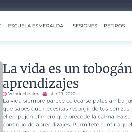
S
ESCUELA ESMERALDA
SESIONES
RETIROS
La vida es un tobogán
aprendizajes
Veintiochoalmas
julio 29, 2020
La vida siempre parece colocarse patas arriba 
que sabes que necesitas resurgir de tus cenizas, 
el empujón efímero que precede la calma. Falsa 
continuo de aprendizajes. Permítete sentir aquell