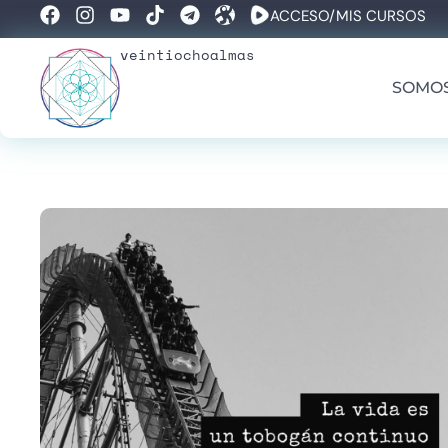
ACCESO/MIS CURSOS
veintiochoalmas
SOMO