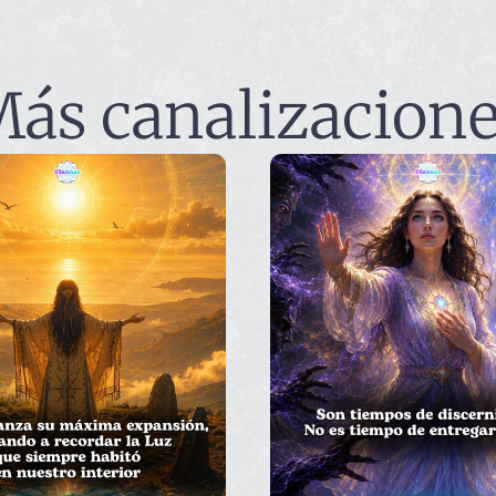
ás canalizacion