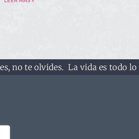
LEER MÁS »
o te olvides.
La vida es todo lo que 