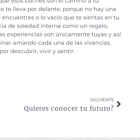
que esos baches son el camino a tu
ue te lleva por delante, porque no hay una
e encuentres o lo vacío que te sientas en tu
cia de soledad interna como un regalo,
sas experiencias son únicamente tuyas y así
inar amando cada una de las vivencias.
r descubrir, vivir y sentir.
SIGUIENTE
Quieres conocer tu futuro?