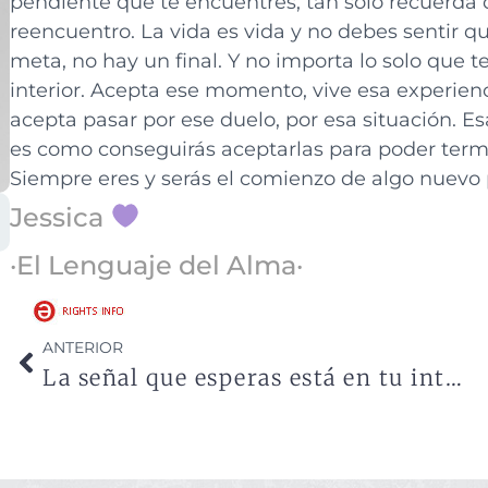
pendiente que te encuentres, tan solo recuerda 
reencuentro. La vida es vida y no debes sentir q
meta, no hay un final. Y no importa lo solo que t
interior. Acepta ese momento, vive esa experien
acepta pasar por ese duelo, por esa situación. E
es como conseguirás aceptarlas para poder term
Siempre eres y serás el comienzo de algo nuevo po
Jessica
·El Lenguaje del Alma·
ANTERIOR
La señal que esperas está en tu interior