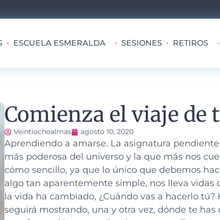
S
ESCUELA ESMERALDA
SESIONES
RETIROS
Comienza el viaje de 
Veintiochoalmas
agosto 10, 2020
Aprendiendo a amarse. La asignatura pendiente
más poderosa del universo y la que más nos cuest
cómo sencillo, ya que lo único que debemos hace
algo tan aparentemente simple, nos lleva vidas 
la vida ha cambiado, ¿Cuándo vas a hacerlo tú? 
seguirá mostrando, una y otra vez, dónde te has o