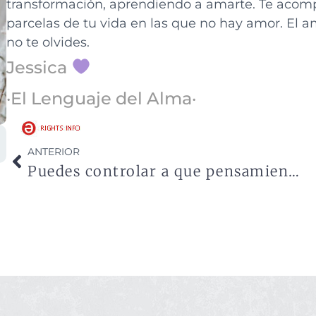
transformación, aprendiendo a amarte. Te acomp
parcelas de tu vida en las que no hay amor. El a
no te olvides.
Jessica
·El Lenguaje del Alma·
ANTERIOR
Puedes controlar a que pensamientos prestas atención