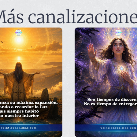
ás canalizacion