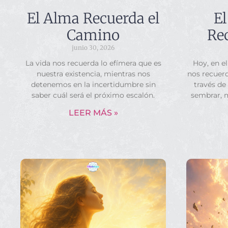
El Alma Recuerda el
El
Camino
Rec
junio 30, 2026
La vida nos recuerda lo efímera que es
Hoy, en el
nuestra existencia, mientras nos
nos recuerd
detenemos en la incertidumbre sin
través de
saber cuál será el próximo escalón.
sembrar, 
LEER MÁS »