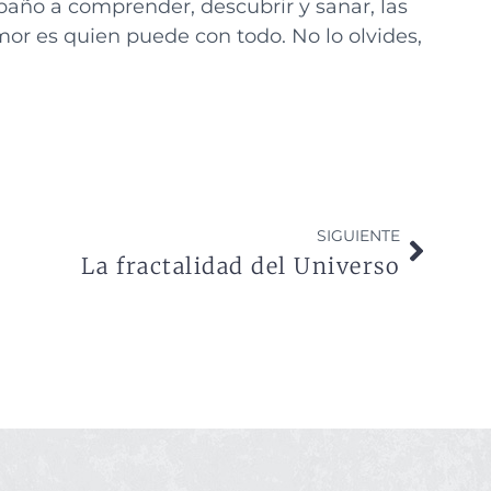
año a comprender, descubrir y sanar, las
mor es quien puede con todo. No lo olvides,
SIGUIENTE
La fractalidad del Universo