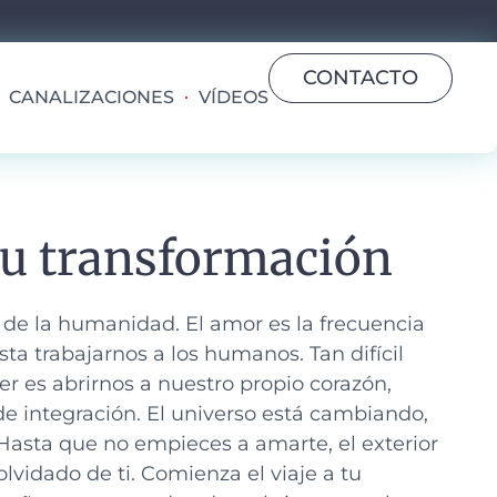
CONTACTO
CANALIZACIONES
VÍDEOS
tu transformación
 de la humanidad.
El amor es la frecuencia
a trabajarnos a los humanos. Tan difícil
r es abrirnos a nuestro propio corazón,
de integración. El universo está cambiando,
Hasta que no empieces a amarte, el exterior
lvidado de ti. Comienza el viaje a tu