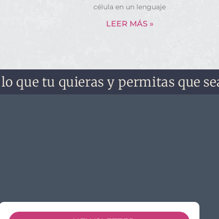
célula en un lenguaje
LEER MÁS »
e tu quieras y permitas que sea. No 