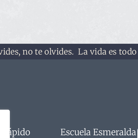
, no te olvides.
La vida es todo lo qu
 rápido
Escuela Esmeralda