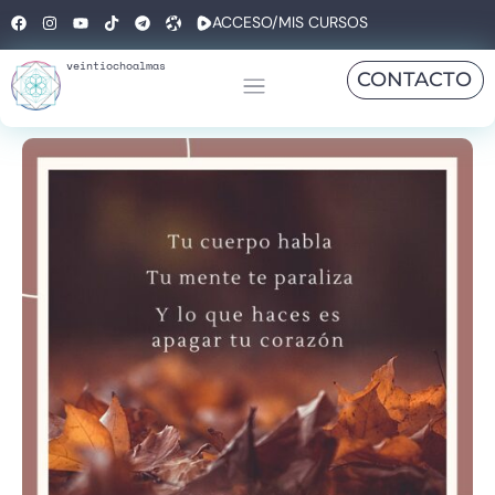
ACCESO/MIS CURSOS
veintiochoalmas
CONTACTO