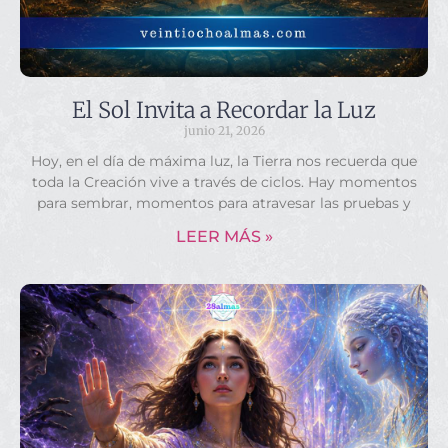
El Sol Invita a Recordar la Luz
junio 21, 2026
Hoy, en el día de máxima luz, la Tierra nos recuerda que
toda la Creación vive a través de ciclos. Hay momentos
para sembrar, momentos para atravesar las pruebas y
LEER MÁS »