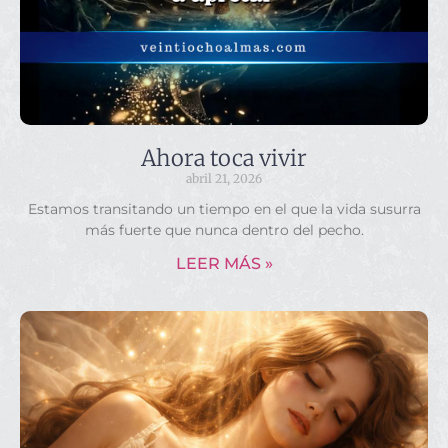
Ahora toca vivir
abril 21, 2026
Estamos transitando un tiempo en el que la vida susurra
más fuerte que nunca dentro del pecho.
LEER MÁS »