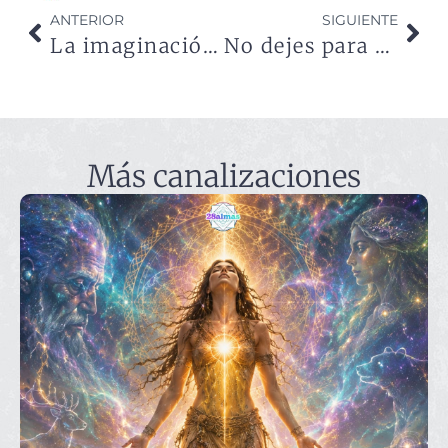
ANTERIOR
SIGUIENTE
La imaginación del niño
No dejes para mañana lo que puedas amarte hoy
Más canalizaciones