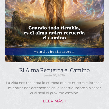
El Alma Recuerda el Camino
junio 30, 2026
La vida nos recuerda lo efímera que es nuestra existencia,
mientras nos detenemos en la incertidumbre sin saber
cuál será el próximo escalón.
LEER MÁS »