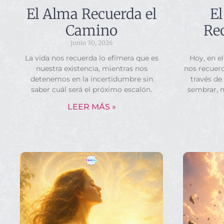
El Alma Recuerda el
El
Camino
Rec
junio 30, 2026
La vida nos recuerda lo efímera que es
Hoy, en el
nuestra existencia, mientras nos
nos recuerd
detenemos en la incertidumbre sin
través de
saber cuál será el próximo escalón.
sembrar, 
LEER MÁS »