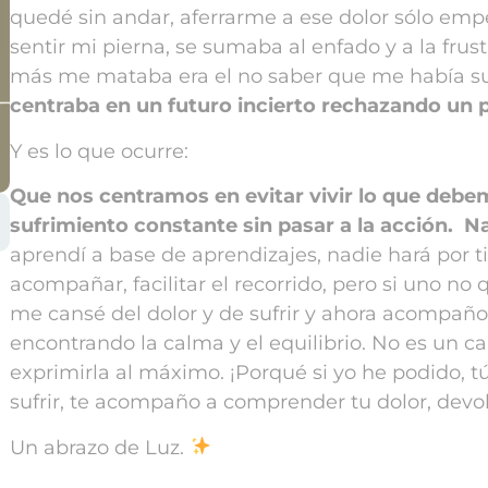
quedé sin andar, aferrarme a ese dolor sólo emp
sentir mi pierna, se sumaba al enfado y a la frus
más me mataba era el no saber que me había suc
centraba en un futuro incierto rechazando un p
Y es lo que ocurre:
Que nos centramos en evitar vivir lo que debe
sufrimiento constante sin pasar a la acción.
Na
aprendí a base de aprendizajes, nadie hará por ti
acompañar, facilitar el recorrido, pero si uno no q
me cansé del dolor y de sufrir y ahora acompaño
encontrando la calma y el equilibrio. No es un cam
exprimirla al máximo.
¡Porqué si yo he podido, 
sufrir, te acompaño a comprender tu dolor, devo
Un abrazo de Luz.