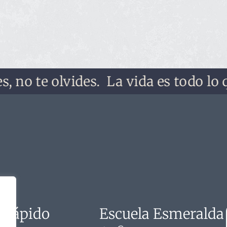
 te olvides.
La vida es todo lo que t
 rápido
Escuela Esmeralda