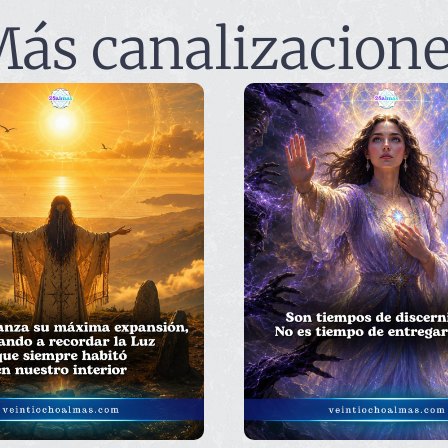
ás canalizacion