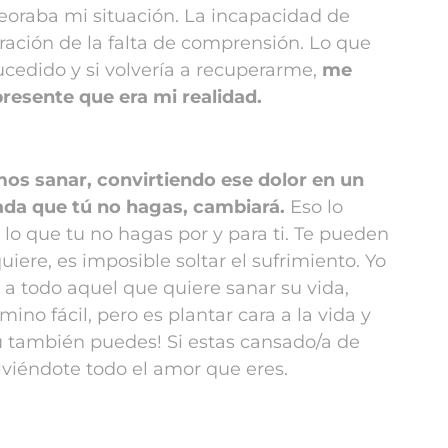
eoraba mi situación. La incapacidad de
tración de la falta de comprensión. Lo que
edido y si volvería a recuperarme,
me
resente que era mi realidad.
mos sanar, convirtiendo ese dolor en un
da que tú no hagas, cambiará.
Eso lo
 lo que tu no hagas por y para ti. Te pueden
uiere, es imposible soltar el sufrimiento. Yo
 a todo aquel que quiere sanar su vida,
ino fácil, pero es plantar cara a la vida y
tú también puedes!
Si estas cansado/a de
lviéndote todo el amor que eres.