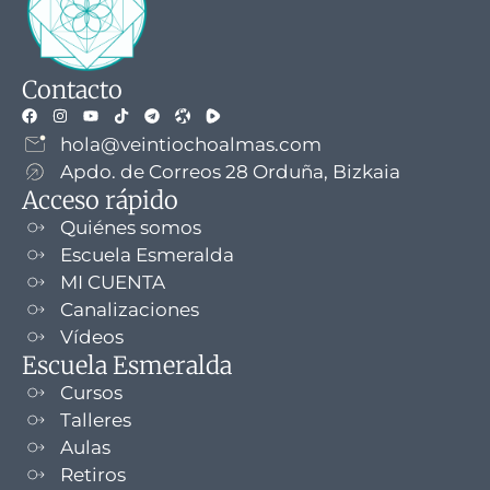
Contacto
hola@veintiochoalmas.com
Apdo. de Correos 28 Orduña, Bizkaia
Acceso rápido
Quiénes somos
Escuela Esmeralda
MI CUENTA
Canalizaciones
Vídeos
Escuela Esmeralda
Cursos
Talleres
Aulas
Retiros