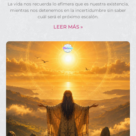
La vida nos recuerda lo efímera que es nuestra existencia,
mientras nos detenemos en la incertidumbre sin saber
cuál será el próximo escalón.
LEER MÁS »