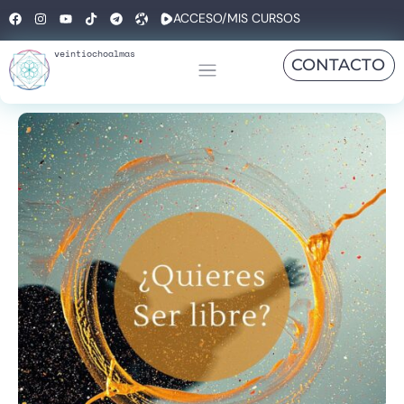
ACCESO/MIS CURSOS
veintiochoalmas
CONTACTO