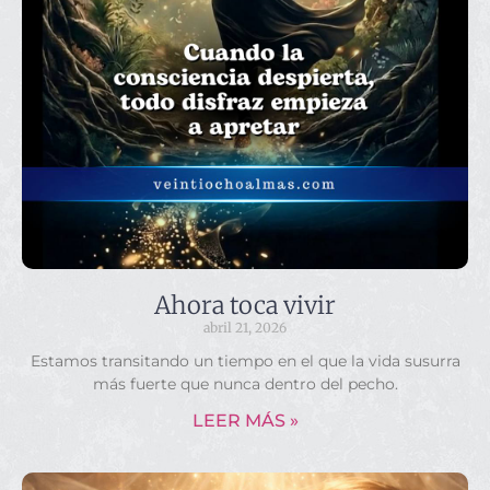
Ahora toca vivir
abril 21, 2026
Estamos transitando un tiempo en el que la vida susurra
más fuerte que nunca dentro del pecho.
LEER MÁS »