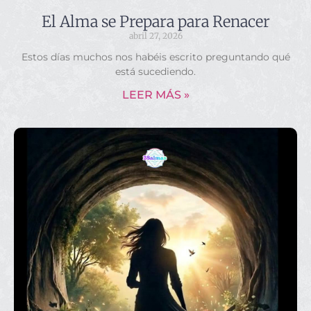
El Alma se Prepara para Renacer
abril 27, 2026
Estos días muchos nos habéis escrito preguntando qué
está sucediendo.
LEER MÁS »