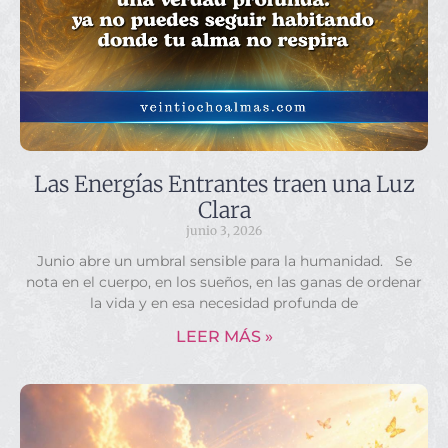
Las Energías Entrantes traen una Luz
Clara
junio 3, 2026
Junio abre un umbral sensible para la humanidad. Se
nota en el cuerpo, en los sueños, en las ganas de ordenar
la vida y en esa necesidad profunda de
LEER MÁS »