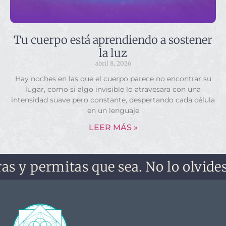
Tu cuerpo está aprendiendo a sostener
la luz
abril 8, 2026
Hay noches en las que el cuerpo parece no encontrar su
lugar, como si algo invisible lo atravesara con una
intensidad suave pero constante, despertando cada célula
en un lenguaje
LEER MÁS »
rmitas que sea. No lo olvides, no te 