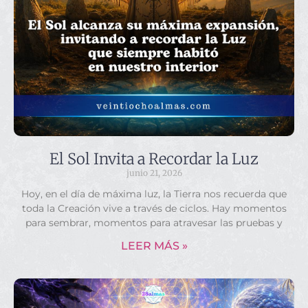
El Sol Invita a Recordar la Luz
junio 21, 2026
Hoy, en el día de máxima luz, la Tierra nos recuerda que
toda la Creación vive a través de ciclos. Hay momentos
para sembrar, momentos para atravesar las pruebas y
LEER MÁS »