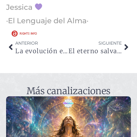
Jessica
·El Lenguaje del Alma·
ANTERIOR
SIGUIENTE
La evolución en el cambio
El eterno salvador
Más canalizaciones