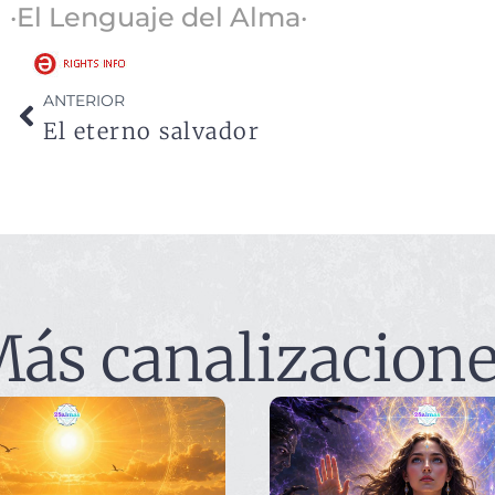
·El Lenguaje del Alma·
ANTERIOR
El eterno salvador
ás canalizacion