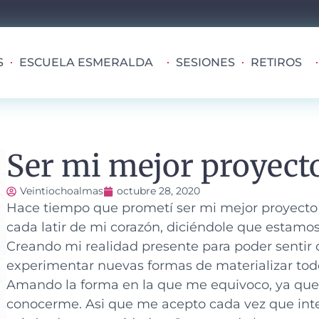
S
ESCUELA ESMERALDA
SESIONES
RETIROS
Ser mi mejor proyect
Veintiochoalmas
octubre 28, 2020
Hace tiempo que prometí ser mi mejor proyecto y
cada latir de mi corazón, diciéndole que estamo
Creando mi realidad presente para poder sentir 
experimentar nuevas formas de materializar todo
Amando la forma en la que me equivoco, ya que,
conocerme. Asi que me acepto cada vez que intent