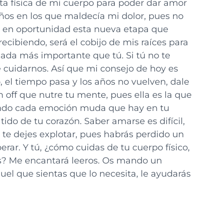
a física de mi cuerpo para poder dar amor
ños en los que maldecía mi dolor, pues no
mo en oportunidad esta nueva etapa que
cibiendo, será el cobijo de mis raíces para
nada más importante que tú. Si tú no te
 cuidarnos. Así que mi consejo de hoy es
 el tiempo pasa y los años no vuelven, dale
 off que nutre tu mente, pues ella es la que
ando cada emoción muda que hay en tu
tido de tu corazón. Saber amarse es difícil,
o te dejes explotar, pues habrás perdido un
perar. Y tú, ¿cómo cuidas de tu cuerpo físico,
s? Me encantará leeros. Os mando un
el que sientas que lo necesita, le ayudarás