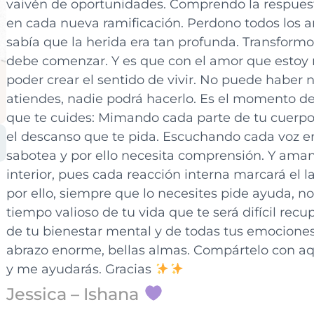
vaivén de oportunidades. Comprendo la respuest
en cada nueva ramificación. Perdono todos los a
sabía que la herida era tan profunda. Transfor
debe comenzar. Y es que con el amor que estoy re
poder crear el sentido de vivir. No puede haber 
atiendes, nadie podrá hacerlo. Es el momento de
que te cuides: Mimando cada parte de tu cuerpo,
el descanso que te pida. Escuchando cada voz en
sabotea y por ello necesita comprensión. Y am
interior, pues cada reacción interna marcará el la
por ello, siempre que lo necesites pide ayuda, n
tiempo valioso de tu vida que te será difícil recu
de tu bienestar mental y de todas tus emocione
abrazo enorme, bellas almas. Compártelo con aqu
y me ayudarás. Gracias
Jessica – Ishana