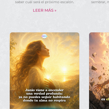
saber cuál será el próximo escalón.
sembrar, 
LEER MÁS »