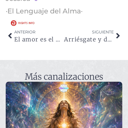
·El Lenguaje del Alma·
ANTERIOR
SIGUIENTE
El amor es el motor de la vida
Arriésgate y descubre que puedes volar
Más canalizaciones