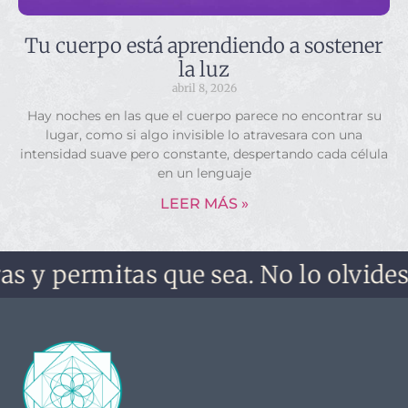
Tu cuerpo está aprendiendo a sostener
la luz
abril 8, 2026
Hay noches en las que el cuerpo parece no encontrar su
lugar, como si algo invisible lo atravesara con una
intensidad suave pero constante, despertando cada célula
en un lenguaje
LEER MÁS »
rmitas que sea. No lo olvides, no te