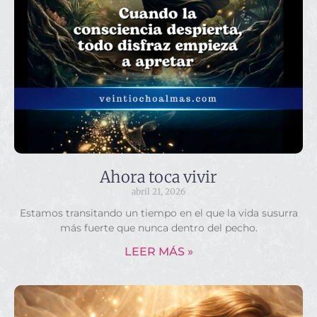
Ahora toca vivir
abril 21, 2026
Estamos transitando un tiempo en el que la vida susurra
más fuerte que nunca dentro del pecho.
LEER MÁS »