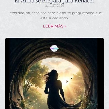
El Alma se Prepara para Renacer
abril 27, 2026
Estos días muchos nos habéis escrito preguntando qué
está sucediendo.
LEER MÁS »