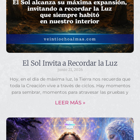
El Sol Invita a Recordar la Luz
junio 21, 2026
Hoy, en el día de máxima luz, la Tierra nos recuerda que
toda la Creación vive a través de ciclos. Hay momentos
para sembrar, momentos para atravesar las pruebas y
LEER MÁS »