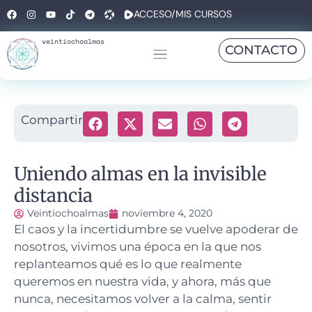
ACCESO/MIS CURSOS
veintiochoalmas
CONTACTO
Compartir
Uniendo almas en la invisible
distancia
Veintiochoalmas
noviembre 4, 2020
El caos y la incertidumbre se vuelve apoderar de
nosotros, vivimos una época en la que nos
replanteamos qué es lo que realmente
queremos en nuestra vida, y ahora, más que
nunca, necesitamos volver a la calma, sentir