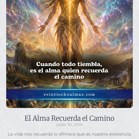
El Alma Recuerda el Camino
junio 30, 2026
La vida nos recuerda lo efímera que es nuestra existencia,