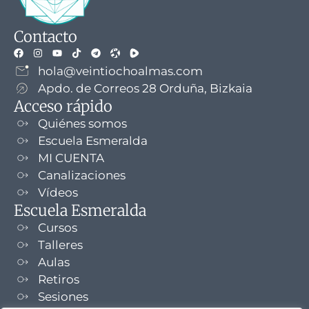
Contacto
hola@veintiochoalmas.com
Apdo. de Correos 28 Orduña, Bizkaia
Acceso rápido
Quiénes somos
Escuela Esmeralda
MI CUENTA
Canalizaciones
Vídeos
Escuela Esmeralda
Cursos
Talleres
Aulas
Retiros
Sesiones