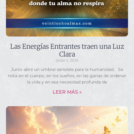
Las Energías Entrantes traen una Luz
Clara
junio 3, 2026
Junio abre un umbral sensible para la humanidad. Se
nota en el cuerpo, en los sueños, en las ganas de ordenar
la vida y en esa necesidad profunda de
LEER MÁS »