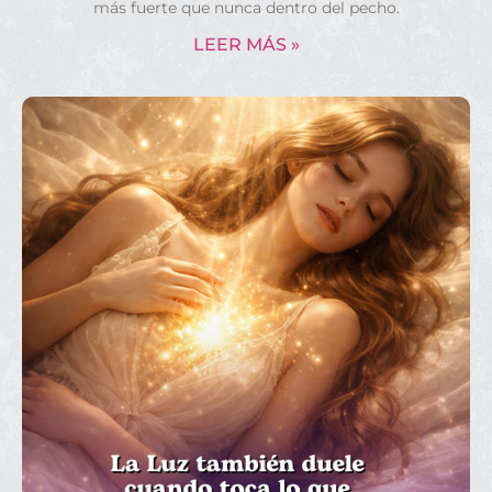
más fuerte que nunca dentro del pecho.
LEER MÁS »