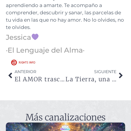
aprendiendo a amarte. Te acompaño a
comprender, descubrir y sanar, las parcelas de
tu vida en las que no hay amor. No lo olvides, no
te olvides.
Jessica
·El Lenguaje del Alma·
ANTERIOR
SIGUIENTE
El AMOR trasciende las dimensiones del tiempo y del espacio
La Tierra, una gran escuela de almas
Más canalizaciones