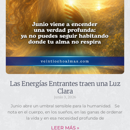
Las Energías Entrantes traen una Luz
Clara
junio 3, 2026
Junio abre un umbral sensible para la humanidad. Se
nota en el cuerpo, en los sueños, en las ganas de ordenar
la vida y en esa necesidad profunda de
LEER MÁS »