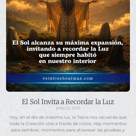
El Sol Invita a Recordar la Luz
junio 21, 2026
Hoy, en el día de máxima luz, la Tierra nos recuerda que
toda la Creación vive a través de ciclos. Hay momentos
para sembrar, momentos para atravesar las pruebas y