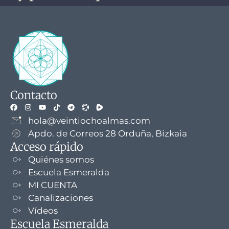
Contacto
hola@veintiochoalmas.com
Apdo. de Correos 28 Orduña, Bizkaia
Acceso rápido
Quiénes somos
Escuela Esmeralda
MI CUENTA
Canalizaciones
Vídeos
Escuela Esmeralda