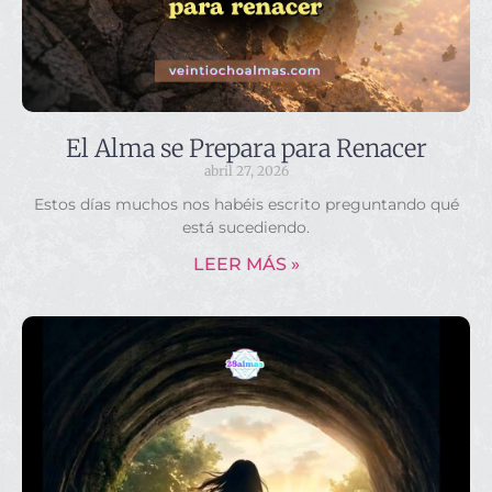
El Alma se Prepara para Renacer
abril 27, 2026
Estos días muchos nos habéis escrito preguntando qué
está sucediendo.
LEER MÁS »