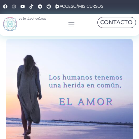
ACCESO/MIS CURSOS
veintiochoalmas
CONTACTO