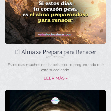
El Alma se Prepara para Renacer
abril 27, 2026
Estos días muchos nos habéis escrito preguntando qué
está sucediendo.
LEER MÁS »