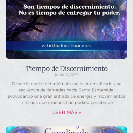
Tiempo de Discernimiento
junio 19, 2026
Desde la noche del miércoles se ha intensificado una
secuencia de llamadas hacia Santa Esmeralda,
provocando una gran entrada de energía y movimientos
internos que muchos han podido percibir de
LEER MÁS »