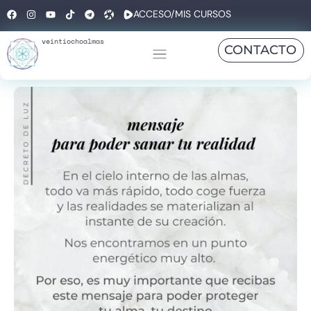
ACCESO/MIS CURSOS
veintiochoalmas
CONTACTO