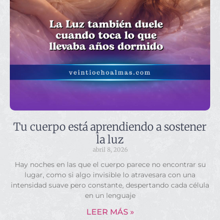
Tu cuerpo está aprendiendo a sostener
la luz
abril 8, 2026
Hay noches en las que el cuerpo parece no encontrar su
lugar, como si algo invisible lo atravesara con una
intensidad suave pero constante, despertando cada célula
en un lenguaje
LEER MÁS »