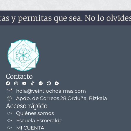
rmitas que sea. No lo olvides, no te
Contacto
hola@veintiochoalmas.com
Apdo. de Correos 28 Orduña, Bizkaia
Acceso rápido
Quiénes somos
Escuela Esmeralda
MI CUENTA