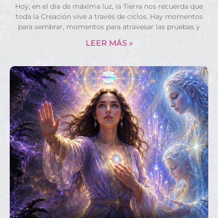
Hoy, en el día de máxima luz, la Tierra nos recuerda que
toda la Creación vive a través de ciclos. Hay momentos
para sembrar, momentos para atravesar las pruebas y
LEER MÁS »