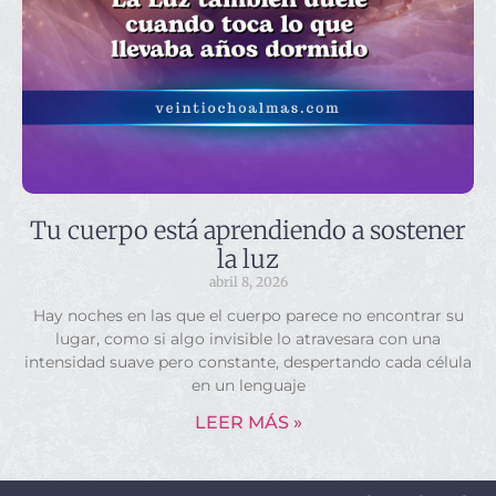
Tu cuerpo está aprendiendo a sostener
la luz
abril 8, 2026
Hay noches en las que el cuerpo parece no encontrar su
lugar, como si algo invisible lo atravesara con una
intensidad suave pero constante, despertando cada célula
en un lenguaje
LEER MÁS »