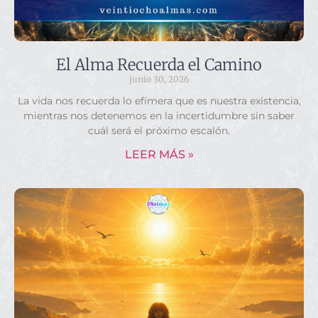
El Alma Recuerda el Camino
junio 30, 2026
La vida nos recuerda lo efímera que es nuestra existencia,
mientras nos detenemos en la incertidumbre sin saber
cuál será el próximo escalón.
LEER MÁS »