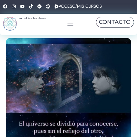
ACCESO/MIS CURSOS
veintiochoalmas
CONTACTO