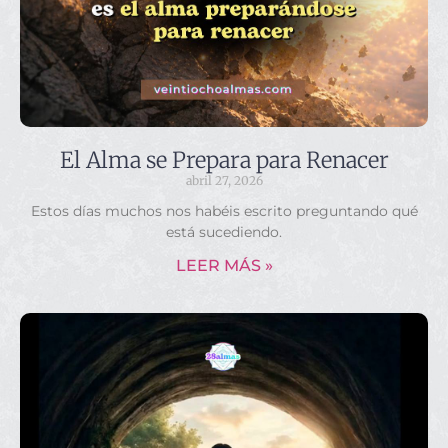
El Alma se Prepara para Renacer
abril 27, 2026
Estos días muchos nos habéis escrito preguntando qué
está sucediendo.
LEER MÁS »