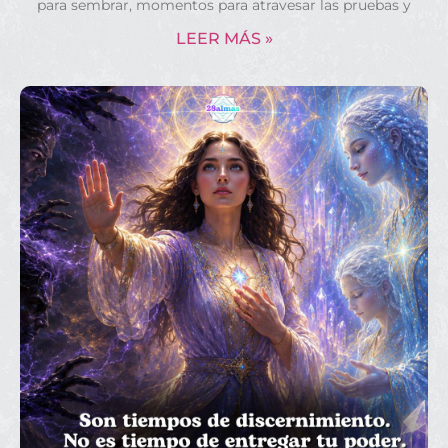
para sembrar, momentos para atravesar las pruebas y
LEER MÁS »