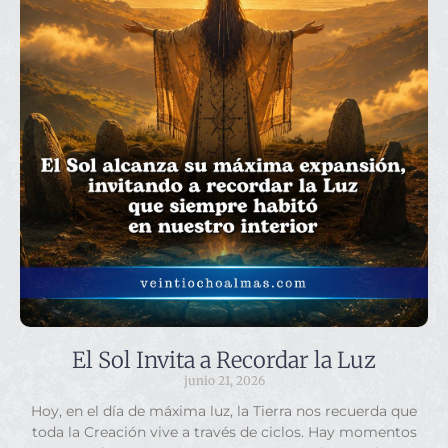
El Sol Invita a Recordar la Luz
junio 21, 2026
Hoy, en el día de máxima luz, la Tierra nos recuerda que
toda la Creación vive a través de ciclos. Hay momentos