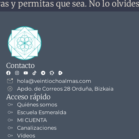
rmitas que sea. No lo olvides, no te 
Contacto
hola@veintiochoalmas.com
Apdo. de Correos 28 Orduña, Bizkaia
Acceso rápido
Quiénes somos
Escuela Esmeralda
MI CUENTA
Canalizaciones
Vídeos