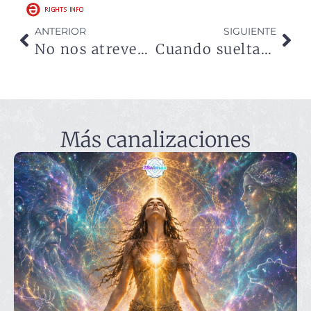
ANTERIOR
SIGUIENTE
No nos atrevemos a vivir
Cuando sueltas todo fluye
Más canalizaciones