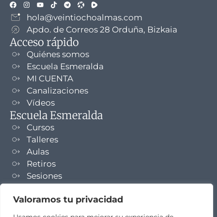
hola@veintiochoalmas.com
Apdo. de Correos 28 Orduña, Bizkaia
Acceso rápido
Quiénes somos
Escuela Esmeralda
MI CUENTA
Canalizaciones
Vídeos
Escuela Esmeralda
Cursos
Talleres
Aulas
Retiros
Sesiones
Formaciones
Valoramos tu privacidad
NEWSLETTER