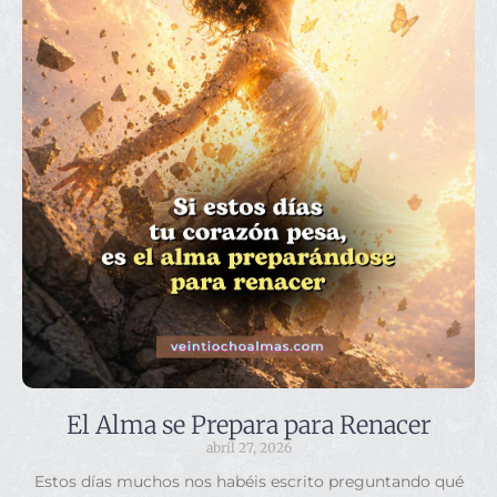
El Alma se Prepara para Renacer
abril 27, 2026
Estos días muchos nos habéis escrito preguntando qué