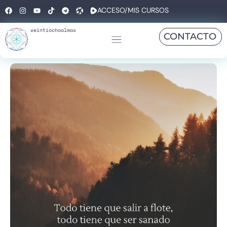
ACCESO/MIS CURSOS
veintiochoalmas
CONTACTO