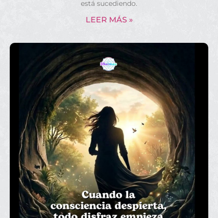
está sucediendo.
LEER MÁS »