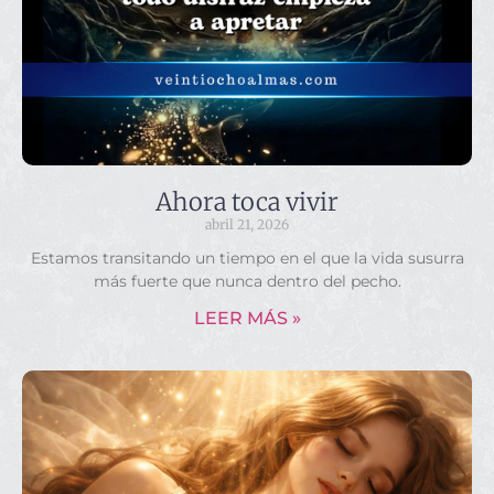
Ahora toca vivir
abril 21, 2026
Estamos transitando un tiempo en el que la vida susurra
más fuerte que nunca dentro del pecho.
LEER MÁS »