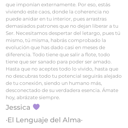
que imponían externamente.
Por eso, estás
viviendo este caos, donde la coherencia no
puede anidar en tu interior, pues arrastras
demasiados patrones que no dejan liberar a tu
Ser.
Necesitamos despertar del letargo, pues tú
mismo, tú misma, habrás comprobado la
evolución que has dado casi en meses de
diferencia.
Todo tiene que salir a flote,
todo
tiene que ser sanado
para poder ser amado.
Hasta que no aceptes todo lo vivido, hasta que
no descubras todo tu potencial
seguirás alejado
de tu conexión,
siendo un humano más,
desconectado de su verdadera esencia.
Ámate
hoy, abrázate siempre.
Jessica
·El Lenguaje del Alma·