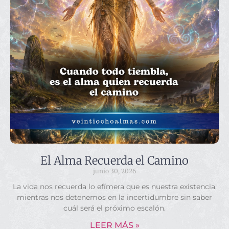
El Alma Recuerda el Camino
junio 30, 2026
La vida nos recuerda lo efímera que es nuestra existencia,
mientras nos detenemos en la incertidumbre sin saber
cuál será el próximo escalón.
LEER MÁS »