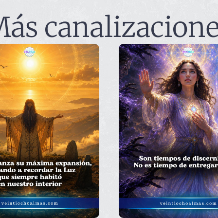
ás canalizacion