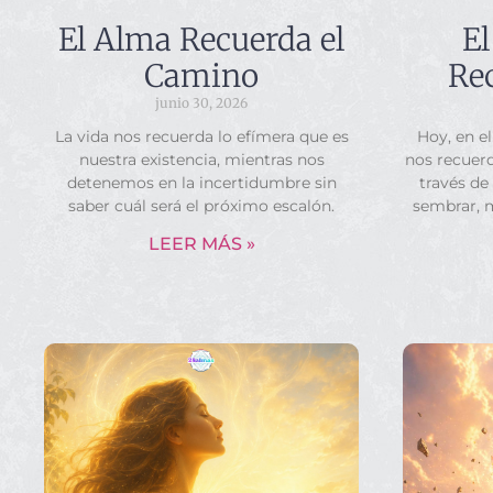
El Alma Recuerda el
El
Camino
Rec
junio 30, 2026
La vida nos recuerda lo efímera que es
Hoy, en el
nuestra existencia, mientras nos
nos recuerd
detenemos en la incertidumbre sin
través de
saber cuál será el próximo escalón.
sembrar, 
LEER MÁS »