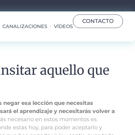
CONTACTO
CANALIZACIONES
VÍDEOS
ansitar aquello que
s negar esa lección que necesitas
sará el aprendizaje y necesitarás volver a
más necesario en estos momentos es
nde estas hoy, para poder aceptarlo y