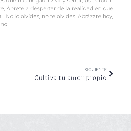
s que has negado vivir y sentir, pues todo
te,
Ábrete a despertar de la realidad en que
a.
No lo olvides, no te olvides.
Abrázate hoy,
no.
SIGUIENTE
Cultiva tu amor propio