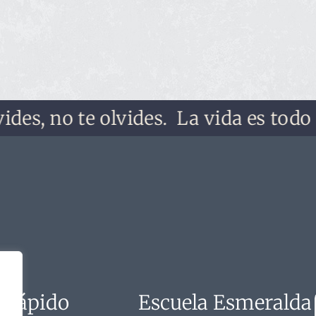
 no te olvides.
La vida es todo lo qu
 rápido
Escuela Esmeralda