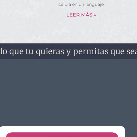
célula en un lenguaje
LEER MÁS »
e tu quieras y permitas que sea. No 