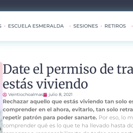
S
ESCUELA ESMERALDA
SESIONES
RETIROS
Date el permiso de tr
estás viviendo
Veintiochoalmas
julio 8, 2021
Rechazar aquello que estás viviendo tan solo e
comprender en el ahora, evitarlo, tan solo retra
repetir patrón para poder sanarte.
Por eso, lo 
comprender qué es lo que te ha llevado hasta do