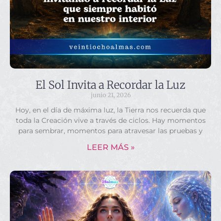
El Sol Invita a Recordar la Luz
junio 21, 2026
Hoy, en el día de máxima luz, la Tierra nos recuerda que
toda la Creación vive a través de ciclos. Hay momentos
para sembrar, momentos para atravesar las pruebas y
LEER MÁS »