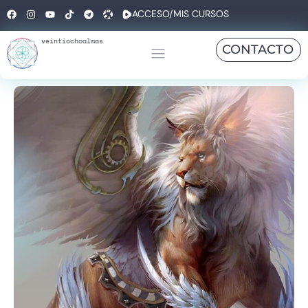
ACCESO/MIS CURSOS
veintiochoalmas
CONTACTO