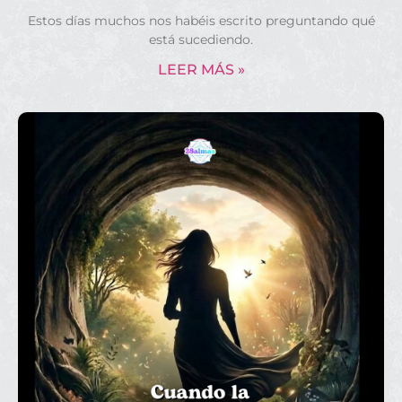
Estos días muchos nos habéis escrito preguntando qué
está sucediendo.
LEER MÁS »