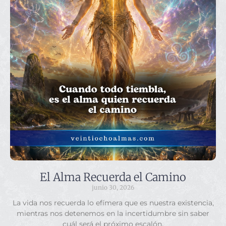
El Alma Recuerda el Camino
junio 30, 2026
La vida nos recuerda lo efímera que es nuestra existencia,
mientras nos detenemos en la incertidumbre sin saber
cuál será el próximo escalón.