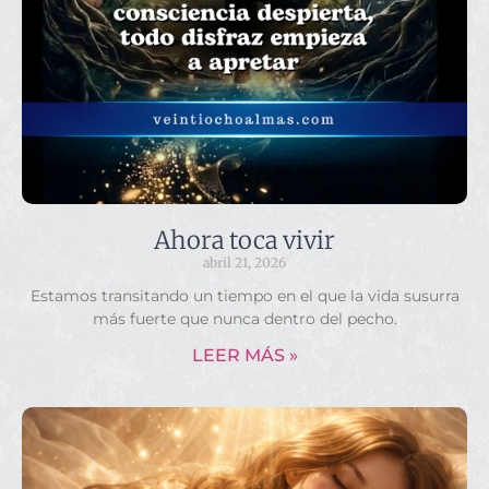
Ahora toca vivir
abril 21, 2026
Estamos transitando un tiempo en el que la vida susurra
más fuerte que nunca dentro del pecho.
LEER MÁS »