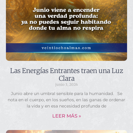
Las Energías Entrantes traen una Luz
Clara
junio 3, 2026
Junio abre un umbral sensible para la humanidad. Se
nota en el cuerpo, en los sueños, en las ganas de ordenar
la vida y en esa necesidad profunda de
LEER MÁS »