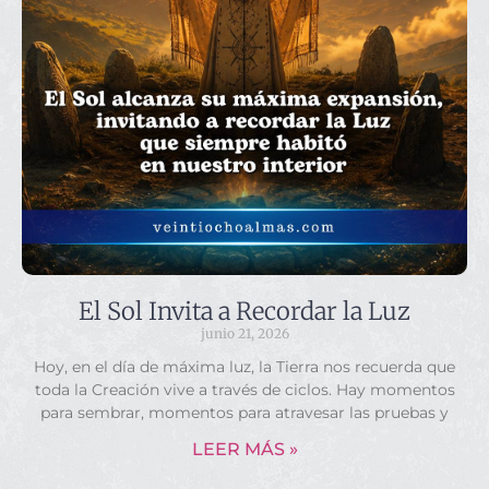
El Sol Invita a Recordar la Luz
junio 21, 2026
Hoy, en el día de máxima luz, la Tierra nos recuerda que
toda la Creación vive a través de ciclos. Hay momentos
para sembrar, momentos para atravesar las pruebas y
LEER MÁS »