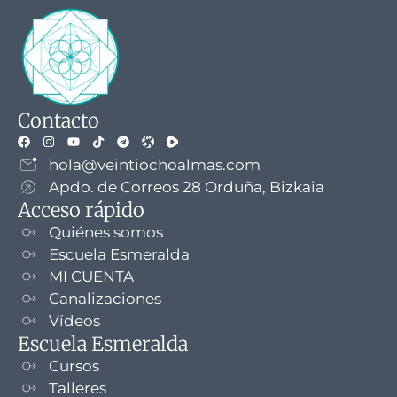
Contacto
hola@veintiochoalmas.com
Apdo. de Correos 28 Orduña, Bizkaia
Acceso rápido
Quiénes somos
Escuela Esmeralda
MI CUENTA
Canalizaciones
Vídeos
Escuela Esmeralda
Cursos
Talleres