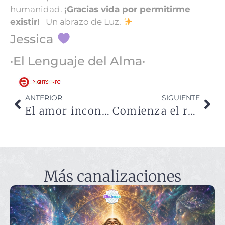
humanidad.
¡Gracias vida por permitirme
existir!
Un abrazo de Luz.
Jessica
·El Lenguaje del Alma·
ANTERIOR
SIGUIENTE
El amor incondicional lleva vidas esperándote
Comienza el resurgir del día
Más canalizaciones