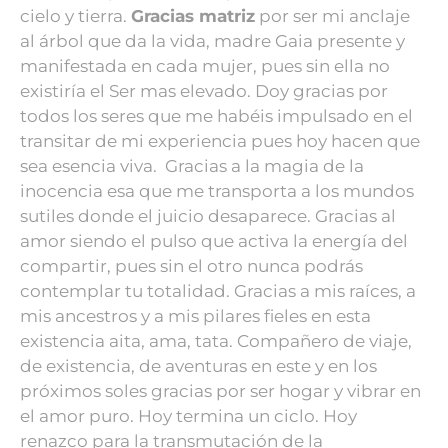
cielo y tierra.
Gracias matriz
por ser mi anclaje
al árbol que da la vida, madre Gaia presente y
manifestada en cada mujer, pues sin ella no
existiría el Ser mas elevado. Doy gracias por
todos los seres que me habéis impulsado en el
transitar de mi experiencia pues hoy hacen que
sea esencia viva.
Gracias a la magia de la
inocencia esa que me transporta a los mundos
sutiles donde el juicio desaparece.
Gracias al
amor siendo el pulso que activa la energía del
compartir, pues sin el otro nunca podrás
contemplar tu totalidad.
Gracias a mis raíces, a
mis ancestros y a mis pilares fieles en esta
existencia aita, ama, tata.
Compañero de viaje,
de existencia, de aventuras en este y en los
próximos soles gracias por ser hogar y vibrar en
el amor puro.
Hoy termina un ciclo.
Hoy
renazco para la transmutación de la