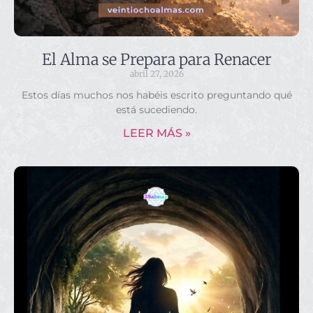
El Alma se Prepara para Renacer
abril 27, 2026
Estos días muchos nos habéis escrito preguntando qué
está sucediendo.
LEER MÁS »