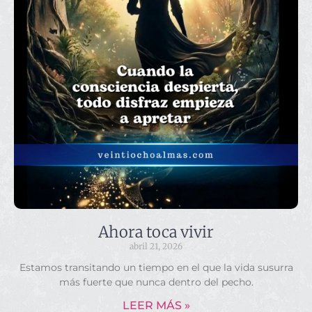
Ahora toca vivir
abril 21, 2026
Estamos transitando un tiempo en el que la vida susurra
más fuerte que nunca dentro del pecho.
LEER MÁS »