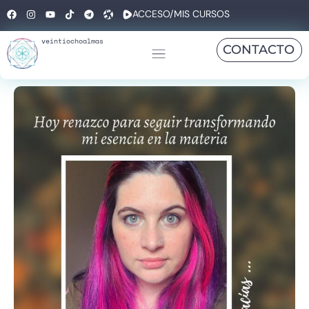
ACCESO/MIS CURSOS
veintiochoalmas
CONTACTO